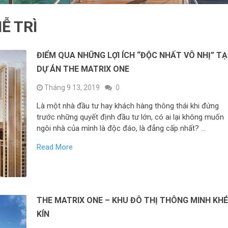
Ễ TRÌ
ĐIỂM QUA NHỮNG LỢI ÍCH “ĐỘC NHẤT VÔ NHỊ” TẠ
DỰ ÁN THE MATRIX ONE
Tháng 9 13, 2019
0
Là một nhà đầu tư hay khách hàng thông thái khi đứng
trước những quyết định đầu tư lớn, có ai lại không muốn
ngôi nhà của mình là độc đáo, là đẳng cấp nhất? …
Read More
THE MATRIX ONE – KHU ĐÔ THỊ THÔNG MINH KH
KÍN