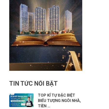
TIN TỨC NỔI BẬT
TOP KÍ TỰ ĐẶC BIỆT
BIỂU TƯỢNG NGÔI NHÀ,
TIỀN …