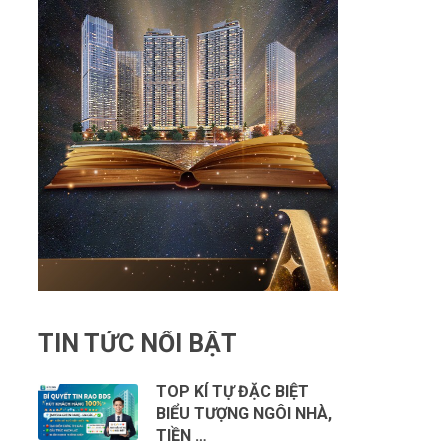
TIN TỨC NỔI BẬT
TOP KÍ TỰ ĐẶC BIỆT
BIỂU TƯỢNG NGÔI NHÀ,
TIỀN …