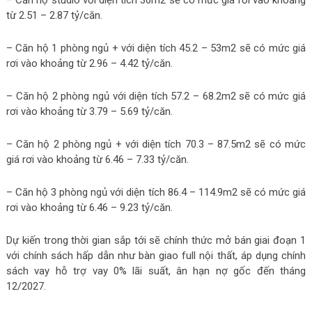
từ 2.51 – 2.87 tỷ/căn.
– Căn hộ 1 phòng ngủ + với diện tích 45.2 – 53m2 sẽ có mức giá
rơi vào khoảng từ 2.96 – 4.42 tỷ/căn.
– Căn hộ 2 phòng ngủ với diện tích 57.2 – 68.2m2 sẽ có mức giá
rơi vào khoảng từ 3.79 – 5.69 tỷ/căn.
– Căn hộ 2 phòng ngủ + với diện tích 70.3 – 87.5m2 sẽ có mức
giá rơi vào khoảng từ 6.46 – 7.33 tỷ/căn.
– Căn hộ 3 phòng ngủ với diện tích 86.4 – 114.9m2 sẽ có mức giá
rơi vào khoảng từ 6.46 – 9.23 tỷ/căn.
Dự kiến trong thời gian sắp tới sẽ chính thức mở bán giai đoạn 1
với chính sách hấp dẫn như bàn giao full nội thất, áp dụng chính
sách vay hỗ trợ vay 0% lãi suất, ân hạn nợ gốc đến tháng
12/2027.