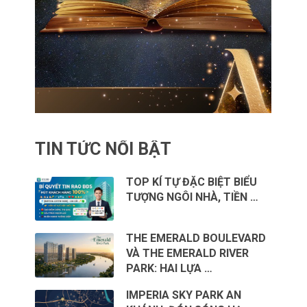
TIN TỨC NỔI BẬT
TOP KÍ TỰ ĐẶC BIỆT BIỂU
TƯỢNG NGÔI NHÀ, TIỀN …
THE EMERALD BOULEVARD
VÀ THE EMERALD RIVER
PARK: HAI LỰA …
IMPERIA SKY PARK AN