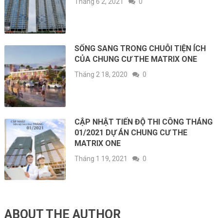
Tháng 6 2, 2021
0
SỐNG SANG TRONG CHUỖI TIỆN ÍCH
CỦA CHUNG CƯ THE MATRIX ONE
Tháng 2 18, 2020
0
CẬP NHẬT TIẾN ĐỘ THI CÔNG THÁNG
01/2021 DỰ ÁN CHUNG CƯ THE
MATRIX ONE
Tháng 1 19, 2021
0
ABOUT THE AUTHOR