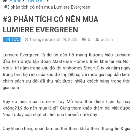
Home
TIN TỨC
#3 phân tích có nên mua Lumiere Evergreen
#3 PHÂN TÍCH CÓ NÊN MUA
LUMIERE EVERGREEN
TIN TỨC
Tháng mười một 29, 2023
0
admin
Lumiere Evergreen là dự án căn hộ mang thương hiệu Lumiere
đầu tiên được tập đoàn Masterise Homes triển khai tại Hà Nội.
Với vị trí nằm trong khu đô thị Vinhomes Smart City và nằm ngay
trung tâm tiện ích của khu đô thị 280ha, với mức giá hấp dẫn kèm
chính sách ưu đãi đã thu hút được nhiều khách hàng trong thời
gian qua.
Vậy có nên mua Lumiere Tây Mỗ vào thời điểm hiện tại hay
không? Lý do nên mua là gì? Cùng tham khảo thêm bài viết được
Nhà Today cập nhật chi tiết qua bài viết dưới đây.
Quý khách hàng quan tâm có thể tham khảo thêm thông tin & giá