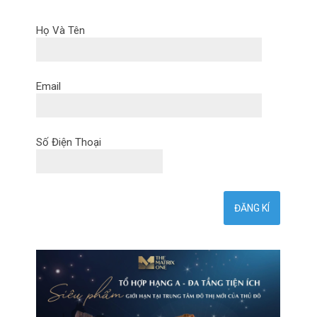
Họ Và Tên
Email
Số Điện Thoại