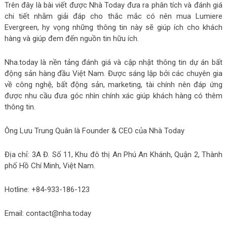
Trên đây là bài viết được Nhà Today đưa ra phân tích và đánh giá
chi tiết nhằm giải đáp cho thắc mắc có nên mua Lumiere
Evergreen, hy vọng những thông tin này sẽ giúp ích cho khách
hàng và giúp đem đến nguồn tin hữu ích.
Nha.today là nền tảng đánh giá và cập nhật thông tin dự án bất
động sản hàng đầu Việt Nam. Được sáng lập bởi các chuyên gia
về công nghệ, bất động sản, marketing, tài chính nên đáp ứng
được nhu cầu đưa góc nhìn chính xác giúp khách hàng có thêm
thông tin.
Ông Lưu Trung Quân là Founder & CEO của Nhà Today
Địa chỉ: 3A Đ. Số 11, Khu đô thị An Phú An Khánh, Quận 2, Thành
phố Hồ Chí Minh, Việt Nam.
Hotline: +84-933-186-123
Email: contact@nha.today