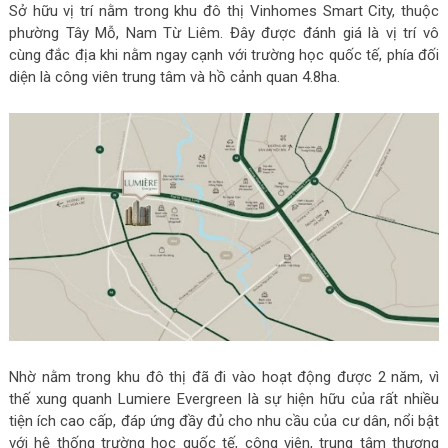
Sở hữu vị trí nằm trong khu đô thị Vinhomes Smart City, thuộc
phường Tây Mỗ, Nam Từ Liêm. Đây được đánh giá là vị trí vô
cùng đắc địa khi nằm ngay cạnh với trường học quốc tế, phía đối
diện là công viên trung tâm và hồ cảnh quan 4.8ha.
Nhờ nằm trong khu đô thị đã đi vào hoạt động được 2 năm, vì
thế xung quanh Lumiere Evergreen là sự hiện hữu của rất nhiều
tiện ích cao cấp, đáp ứng đầy đủ cho nhu cầu của cư dân, nổi bật
với hệ thống trường học quốc tế, công viên, trung tâm thương