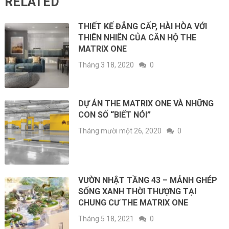
RELATED
THIẾT KẾ ĐẲNG CẤP, HÀI HÒA VỚI
THIÊN NHIÊN CỦA CĂN HỘ THE
MATRIX ONE
Tháng 3 18, 2020
0
DỰ ÁN THE MATRIX ONE VÀ NHỮNG
CON SỐ “BIẾT NÓI”
Tháng mười một 26, 2020
0
VƯỜN NHẬT TẦNG 43 – MẢNH GHÉP
SỐNG XANH THỜI THƯỢNG TẠI
CHUNG CƯ THE MATRIX ONE
Tháng 5 18, 2021
0