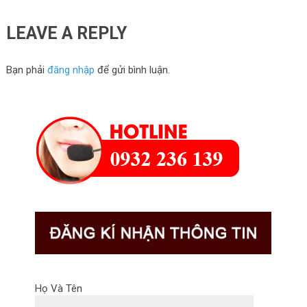
LEAVE A REPLY
Bạn phải
đăng nhập
để gửi bình luận.
Họ Và Tên