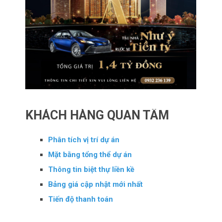
KHÁCH HÀNG QUAN TÂM
Phân tích vị trí dự án
Mặt bằng tổng thể dự án
Thông tin biệt thự liền kề
Bảng giá cập nhật mới nhất
Tiến độ thanh toán