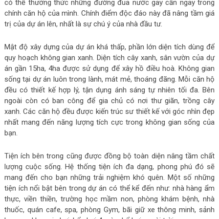
có thể thưởng thức những đường đua nước gay cấn ngay trong
chính căn hộ của mình. Chính điểm độc đáo này đã nâng tầm giá
trị của dự án lên, nhất là sự chú ý của nhà đầu tư.
Mật độ xây dựng của dự án khá thấp, phần lớn diện tích dùng để
quy hoạch không gian xanh. Diện tích cây xanh, sân vườn của dự
án gần 15ha, 4ha được sử dụng để xây hồ điều hoà. Không gian
sống tại dự án luôn trong lành, mát mẻ, thoáng đãng. Mỗi căn hộ
đều có thiết kế hợp lý, tận dụng ánh sáng tự nhiên tối đa. Bên
ngoài còn có ban công để gia chủ có nơi thư giãn, trồng cây
xanh. Các căn hộ đều được kiến trúc sư thiết kế với góc nhìn đẹp
nhất mang đến năng lượng tích cực trong không gian sống của
bạn.
Tiện ích bên trong cũng được đồng bộ toàn diện nâng tầm chất
lượng cuộc sống. Hệ thống tiện ích đa dạng, phong phú đó sẽ
mang đến cho bạn những trải nghiệm khó quên. Một số những
tiện ích nổi bật bên trong dự án có thể kể đến như: nhà hàng ẩm
thực, viền thiền, trường học mầm non, phòng khám bệnh, nhà
thuốc, quán cafe, spa, phòng Gym, bãi giữ xe thông minh, sảnh