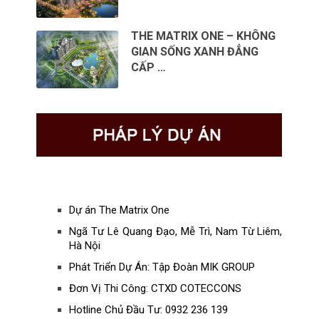
THE MATRIX ONE – KHÔNG
GIAN SỐNG XANH ĐẲNG
CẤP …
Dự án The Matrix One
Ngã Tư Lê Quang Đạo, Mễ Trì, Nam Từ Liêm,
Hà Nội
Phát Triển Dự Án: Tập Đoàn MIK GROUP
Đơn Vị Thi Công: CTXD COTECCONS
Hotline Chủ Đầu Tư: 0932 236 139