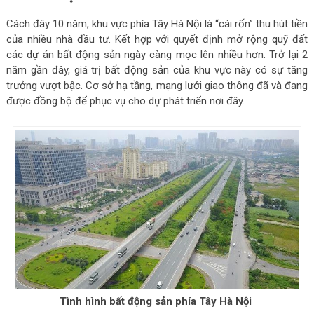
Cách đây 10 năm, khu vực phía Tây Hà Nội là “cái rốn” thu hút tiền
của nhiều nhà đầu tư. Kết hợp với quyết định mở rộng quỹ đất
các dự án bất động sản ngày càng mọc lên nhiều hơn. Trở lại 2
năm gần đây, giá trị bất động sản của khu vực này có sự tăng
trưởng vượt bậc. Cơ sở hạ tầng, mạng lưới giao thông đã và đang
được đồng bộ để phục vụ cho dự phát triển nơi đây.
Tình hình bất động sản phía Tây Hà Nội