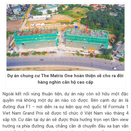
Dự án chung cư The Matrix One hoàn thiện sẽ cho ra đời
hàng nghìn căn hộ cao cấp
Ngoài kết nối vùng thuận tiện, dự án này còn sở hữu một đặc
quyền mà không một dự án nào có được. Bên cạnh dự án là
đường đua F1 – nơi diễn ra sự kiện quy mô quốc tế Formula 1
Viet Nam Grand Prix sẽ được tổ chức ở Việt Nam vào tháng 4
sắp tới. Cư dân tại dự án sẽ được thừa hưởng trọn vẹn tầm view
hướng ra phía đường đua, chẳng cần di chuyển đâu xa bạn vẫn