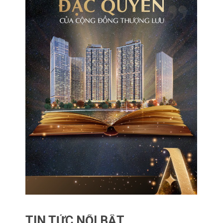
TIN TỨC NỔI BẬT