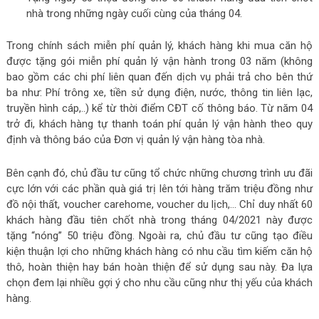
nhà trong những ngày cuối cùng của tháng 04.
Trong chính sách miễn phí quản lý, khách hàng khi mua căn hộ
được tặng gói miễn phí quản lý vận hành trong 03 năm (không
bao gồm các chi phí liên quan đến dịch vụ phải trả cho bên thứ
ba như: Phí trông xe, tiền sử dụng điện, nước, thông tin liên lạc,
truyền hình cáp,..) kể từ thời điểm CĐT cố thông báo. Từ năm 04
trở đi, khách hàng tự thanh toán phí quản lý vận hành theo quy
định và thông báo của Đơn vị quản lý vận hàng tòa nhà.
Bên cạnh đó, chủ đầu tư cũng tổ chức những chương trình ưu đãi
cực lớn với các phần quà giá trị lên tới hàng trăm triệu đồng như
đồ nội thất, voucher carehome, voucher du lịch,… Chỉ duy nhất 60
khách hàng đầu tiên chốt nhà trong tháng 04/2021 này được
tặng “nóng” 50 triệu đồng. Ngoài ra, chủ đầu tư cũng tạo điều
kiện thuận lợi cho những khách hàng có nhu cầu tìm kiếm căn hộ
thô, hoàn thiện hay bán hoàn thiện để sử dụng sau này. Đa lựa
chọn đem lại nhiều gợi ý cho nhu cầu cũng như thị yếu của khách
hàng.