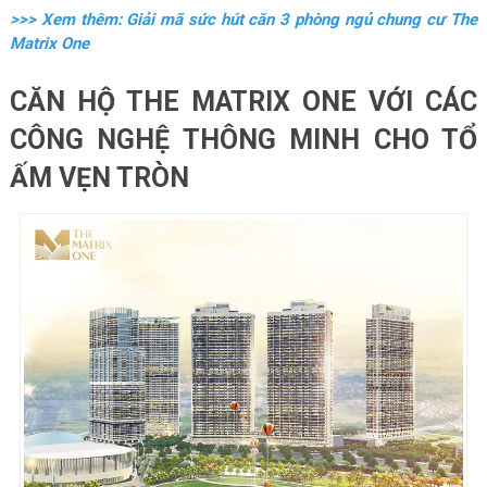
>>> Xem thêm: Giải mã sức hút căn 3 phòng ngủ chung cư The
Matrix One
CĂN HỘ THE MATRIX ONE VỚI CÁC
CÔNG NGHỆ THÔNG MINH CHO TỔ
ẤM VẸN TRÒN