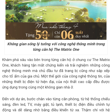
Không gian sống lý tưởng với công nghệ thông minh trong
từng căn hộ The Matrix One
Khám phá sâu vào bên trong từng căn hộ ở chung cư The Matrix
One, khách hàng tận mắt chứng kiến và trải nghiệm những công
nghệ thông minh mà chủ đầu tư đã trang bị cũng như sắp xếp
cho tổ ấm của gia chủ. Một thế giới của công nghệ thông tin, của
những thiết bị điện tử hiện đại, của nội thất cao cấp đều được
ứng dụng trong cùng một không gian nhà ở.
Đến với dự án, bước chân vào từng căn phòng, từ hệ thống chiếu
sáng, đèn led, TV, máy giặt, tủ lạnh, thiết bị điện điều chỉnh tự
động và dễ dàng nhờ bảng điều khiển từ xa. Thậm chí với hệ