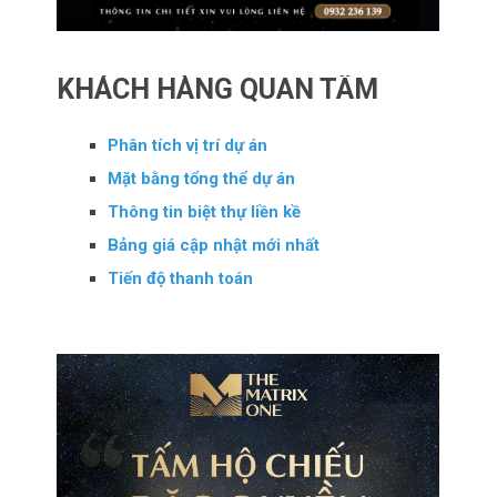
KHÁCH HÀNG QUAN TÂM
Phân tích vị trí dự án
Mặt bằng tổng thể dự án
Thông tin biệt thự liền kề
Bảng giá cập nhật mới nhất
Tiến độ thanh toán