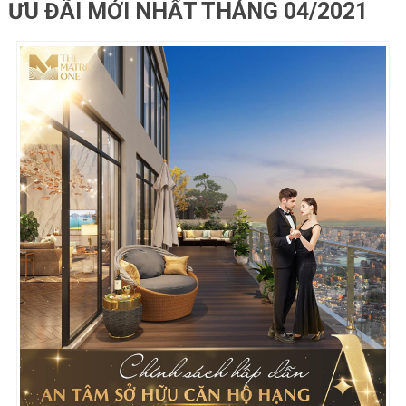
ƯU ĐÃI MỚI NHẤT THÁNG 04/2021