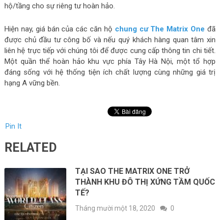
hộ/tầng cho sự riêng tư hoàn hảo.
Hiện nay, giá bán của các căn hộ
chung cư The Matrix One
đã
được chủ đầu tư công bố và nếu quý khách hàng quan tâm xin
liên hệ trực tiếp với chúng tôi để được cung cấp thông tin chi tiết.
Một quần thể hoàn hảo khu vực phía Tây Hà Nội, một tổ hợp
đáng sống với hệ thống tiện ích chất lượng cùng những giá trị
hạng A vững bền.
Pin It
RELATED
TẠI SAO THE MATRIX ONE TRỞ
THÀNH KHU ĐÔ THỊ XỨNG TẦM QUỐC
TẾ?
Tháng mười một 18, 2020
0