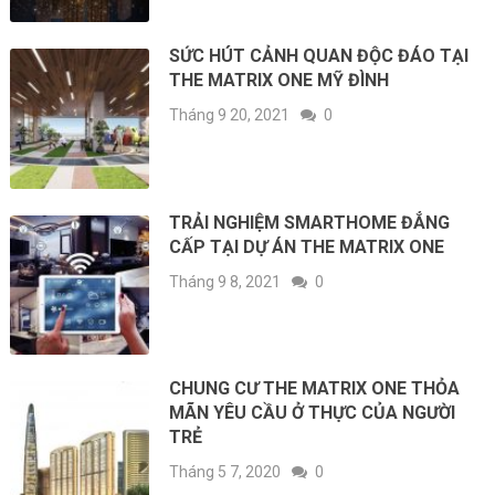
SỨC HÚT CẢNH QUAN ĐỘC ĐÁO TẠI
THE MATRIX ONE MỸ ĐÌNH
Tháng 9 20, 2021
0
TRẢI NGHIỆM SMARTHOME ĐẲNG
CẤP TẠI DỰ ÁN THE MATRIX ONE
Tháng 9 8, 2021
0
CHUNG CƯ THE MATRIX ONE THỎA
MÃN YÊU CẦU Ở THỰC CỦA NGƯỜI
TRẺ
Tháng 5 7, 2020
0