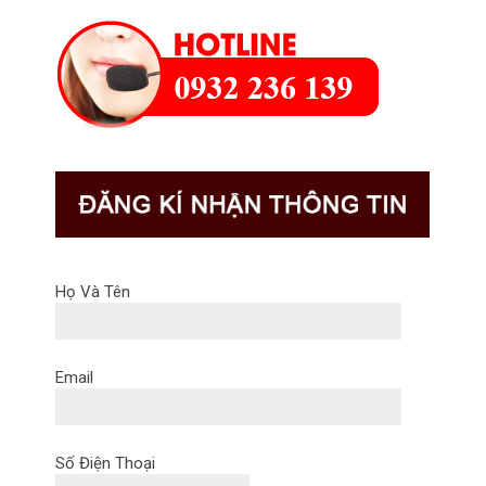
Họ Và Tên
Email
Số Điện Thoại