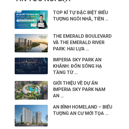
TOP KÍ TỰ ĐẶC BIỆT BIỂU
TƯỢNG NGÔI NHÀ, TIỀN …
THE EMERALD BOULEVARD
VÀ THE EMERALD RIVER
PARK: HAI LỰA …
IMPERIA SKY PARK AN
KHÁNH: ĐÓN SÓNG HẠ
TẦNG TỪ …
GIỚI THIỆU VỀ DỰ ÁN
IMPERIA SKY PARK NAM
AN …
AN BÌNH HOMELAND – BIỂU
TƯỢNG AN CƯ MỚI TỌA …