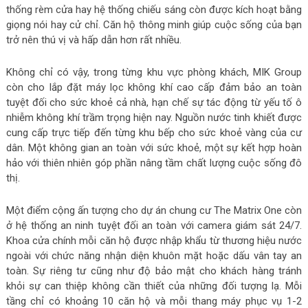
thống rèm cửa hay hệ thống chiếu sáng còn được kích hoạt bằng
giọng nói hay cử chỉ. Căn hộ thông minh giúp cuộc sống của bạn
trở nên thú vị và hấp dẫn hơn rất nhiều.
Không chỉ có vậy, trong từng khu vực phòng khách, MIK Group
còn cho lắp đặt máy lọc không khí cao cấp đảm bảo an toàn
tuyệt đối cho sức khoẻ cả nhà, hạn chế sự tác động từ yếu tố ô
nhiễm không khí trầm trọng hiện nay. Nguồn nước tinh khiết được
cung cấp trực tiếp đến từng khu bếp cho sức khoẻ vàng của cư
dân. Một không gian an toàn với sức khoẻ, một sự kết hợp hoàn
hảo với thiên nhiên góp phần nâng tầm chất lượng cuộc sống đô
thị.
Một điểm cộng ấn tượng cho dự án chung cư The Matrix One còn
ở hệ thống an ninh tuyệt đối an toàn với camera giám sát 24/7.
Khoa cửa chính mỗi căn hộ được nhập khẩu từ thương hiệu nước
ngoài với chức năng nhận diện khuôn mặt hoặc dấu vân tay an
toàn. Sự riêng tư cũng như độ bảo mật cho khách hàng tránh
khỏi sự can thiệp không cần thiết của những đối tượng lạ. Mỗi
tầng chỉ có khoảng 10 căn hộ và mỗi thang máy phục vụ 1-2