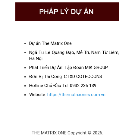
Dự án The Matrix One
Ngã Tư Lê Quang Đạo, Mễ Trì, Nam Từ Liêm,
Hà Nội
Phát Triển Dự Án: Tập Đoàn MIK GROUP
Đơn Vị Thi Công: CTXD COTECCONS
Hotline Chủ Đầu Tư: 0932 236 139
Website:
https://thematrixones.com.vn
THE MATRIX ONE
Copyright © 2026.