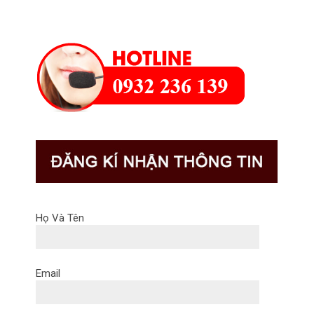
Họ Và Tên
Email