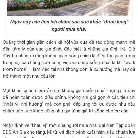
Ngày nay các tiện ích chăm sóc sức khỏe “được lòng”
người mua nhà.
Quãng thời gian giãn cách xã hội vừa qua đã tác động mạnh mẽ
đến tâm lý của các gia đình, đặc biệt là những gia đình trẻ. Giờ
đây, họ nhận ra rằng không gian sống chính là điều tối quan trọng
trong sự cân bằng giữa công việc và cuộc sống, nhất là khi “work
from home” – làm việc tại nhà không còn là xu hướng mà nay đã
trở thành một nhu cầu lớn.
Mặt khác, quan niệm về một không gian sống chất lượng giờ đây
đã hoàn toàn được điều chỉnh, không chỉ gói gọn ở các tiêu chí
“nhất vị, nhị hướng” mà còn phải đáp ứng tối ưu được nhu cầu
chăm sóc sức khỏe cũng như gia tăng giá trị sống cho cư dân.
Nhận định về “khẩu vị” mới của người mua nhà, đại diện Tập đoàn
BĐS An Gia cho rằng, kể từ khi dịch bệnh xuất hiện, tiêu chuẩn lựa