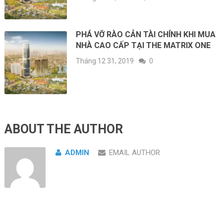
PHÁ VỠ RÀO CẢN TÀI CHÍNH KHI MUA
NHÀ CAO CẤP TẠI THE MATRIX ONE
Tháng 12 31, 2019
0
ABOUT THE AUTHOR
ADMIN
EMAIL AUTHOR