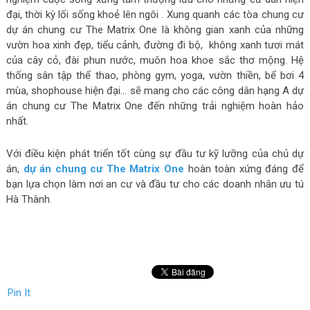
đại, thời kỳ lối sống khoẻ lên ngôi . Xung quanh các tòa chung cư
dự án chung cư The Matrix One là không gian xanh của những
vườn hoa xinh đẹp, tiểu cảnh, đường đi bộ, không xanh tươi mát
của cây cỏ, đài phun nước, muôn hoa khoe sắc thơ mộng. Hệ
thống sân tập thể thao, phòng gym, yoga, vườn thiền, bể bơi 4
mùa, shophouse hiện đại… sẽ mang cho các công dân hạng A dự
án chung cư The Matrix One đến những trải nghiệm hoàn hảo
nhất.
Với điều kiện phát triển tốt cùng sự đầu tư kỹ lưỡng của chủ dự
án,
dự án chung cư The Matrix One
hoàn toàn xứng đáng để
bạn lựa chọn làm nơi an cư và đầu tư cho các doanh nhân ưu tú
Hà Thành.
Pin It