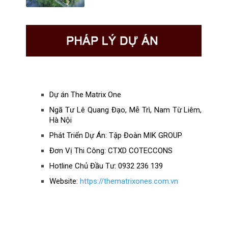
Dự án The Matrix One
Ngã Tư Lê Quang Đạo, Mễ Trì, Nam Từ Liêm,
Hà Nội
Phát Triển Dự Án: Tập Đoàn MIK GROUP
Đơn Vị Thi Công: CTXD COTECCONS
Hotline Chủ Đầu Tư: 0932 236 139
Website:
https://thematrixones.com.vn