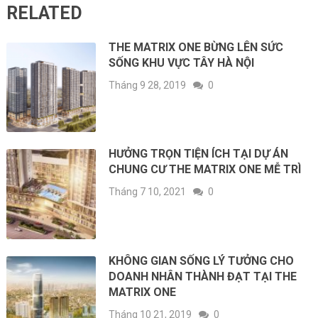
RELATED
THE MATRIX ONE BỪNG LÊN SỨC
SỐNG KHU VỰC TÂY HÀ NỘI
Tháng 9 28, 2019
0
HƯỞNG TRỌN TIỆN ÍCH TẠI DỰ ÁN
CHUNG CƯ THE MATRIX ONE MỄ TRÌ
Tháng 7 10, 2021
0
KHÔNG GIAN SỐNG LÝ TƯỞNG CHO
DOANH NHÂN THÀNH ĐẠT TẠI THE
MATRIX ONE
Tháng 10 21, 2019
0