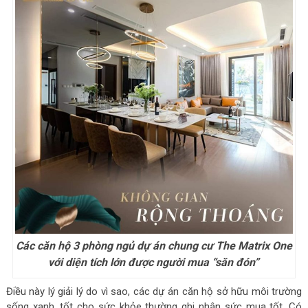
Các căn hộ 3 phòng ngủ dự án chung cư The Matrix One
với diện tích lớn được người mua “săn đón”
Điều này lý giải lý do vì sao, các dự án căn hộ sở hữu môi trường
sống xanh, tốt cho sức khỏe thường ghi nhận sức mua tốt. Có