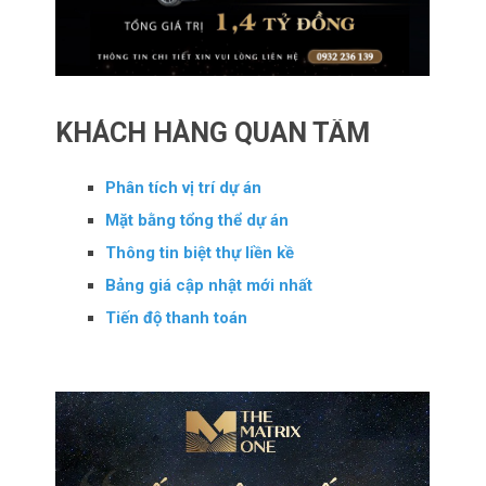
KHÁCH HÀNG QUAN TÂM
Phân tích vị trí dự án
Mặt bằng tổng thể dự án
Thông tin biệt thự liền kề
Bảng giá cập nhật mới nhất
Tiến độ thanh toán