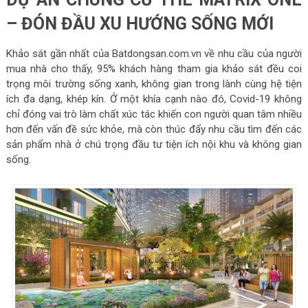
– ĐÓN ĐẦU XU HƯỚNG SỐNG MỚI
Khảo sát gần nhất của Batdongsan.com.vn về nhu cầu của người
mua nhà cho thấy, 95% khách hàng tham gia khảo sát đều coi
trọng môi trường sống xanh, không gian trong lành cùng hệ tiện
ích đa dạng, khép kín. Ở một khía cạnh nào đó, Covid-19 không
chỉ đóng vai trò làm chất xúc tác khiến con người quan tâm nhiều
hơn đến vấn đề sức khỏe, mà còn thúc đẩy nhu cầu tìm đến các
sản phẩm nhà ở chú trọng đầu tư tiện ích nội khu và không gian
sống.