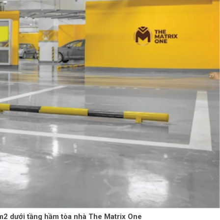
m2 dưới tầng hầm tòa nhà The Matrix One