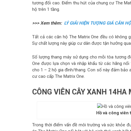
tương đối cao. Điểm thu hút của chung cư The Matr
hộ trên 1 tầng.
>>> Xem thêm:
LÝ GIẢI HIỆN TƯỢNG GIÁ CĂN H
Tất cả các căn hộ The Matrix One đều có không gia
Sự chất lượng này giúp cư dân được tận hưởng quan
Số lượng thang máy sử dụng cho mỗi tòa tương đối
One được lựa chọn và nhập khẩu từ các hãng nổi ti
cho 1 – 2 hộ gia đình/thang. Con số này đảm bảo 
cư cao cấp The Matrix One.
CÔNG VIÊN CÂY XANH 14HA 
Hồ và công viên 
Trong thời điểm vấn đề môi trường và sức khỏe đư