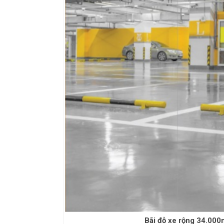
Bãi đỗ xe rộng 34.000