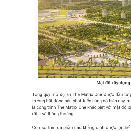
Mật độ xây dựng
Tổng quy mô dự án The Matrix One được đầu tư gồ
trường bất động sản phát triển bùng nổ hiện nay, mặ
là công trình The Matrix One khác biệt với mật độ x
rất ít và thông thoáng.
Con số trên đã phần nào khẳng định được lợi thế