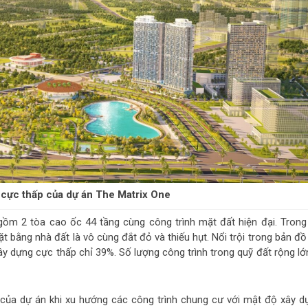
 cực thấp của dự án The Matrix One
m 2 tòa cao ốc 44 tầng cùng công trình mặt đất hiện đại. Trong 
t bằng nhà đất là vô cùng đắt đỏ và thiếu hụt. Nổi trội trong bản đ
ây dựng cực thấp chỉ 39%. Số lượng công trình trong quỹ đất rộng lớ
 của dự án khi xu hướng các công trình chung cư với mật độ xây d