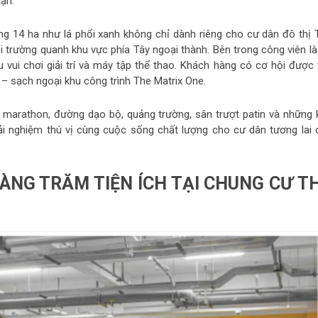
tận.
ộng 14 ha như lá phổi xanh không chỉ dành riêng cho cư dân đô thị 
i trường quanh khu vực phía Tây ngoại thành. Bên trong công viên là
 vui chơi giải trí và máy tập thể thao. Khách hàng có cơ hội được t
 – sạch ngoại khu công trình The Matrix One.
 marathon, đường dạo bộ, quảng trường, sân trượt patin và những 
rải nghiệm thú vị cùng cuộc sống chất lượng cho cư dân tương lai 
HÀNG TRĂM TIỆN ÍCH TẠI CHUNG CƯ T