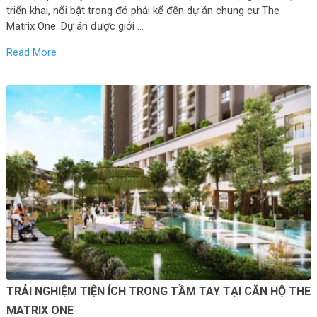
triển khai, nổi bật trong đó phải kể đến dự án chung cư The
Matrix One. Dự án được giới …
Read More
TRẢI NGHIỆM TIỆN ÍCH TRONG TẦM TAY TẠI CĂN HỘ THE
MATRIX ONE