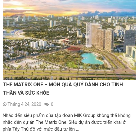
THE MATRIX ONE – MÓN QUÀ QUÝ DÀNH CHO TINH
THẦN VÀ SỨC KHỎE
Tháng 4 24, 2020
0
Nhắc đến siêu phẩm của tập đoàn MIK Group không thể không
nhắc đến dự án The Matrix One. Siêu dự án được triển khai ở
phía Tây Thủ đô với mức đầu tư lên …