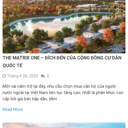
THE MATRIX ONE – ĐÍCH ĐẾN CỦA CỘNG ĐỒNG CƯ DÂN
QUỐC TẾ
Tháng 4 28, 2020
0
Một vài năm trở lại đây, nhu cầu chọn mua căn hộ của người
nước ngoài tại Việt Nam liên tục tăng cao, nhất là phân khúc cao
cấp bởi giá bán hấp dẫn, tiềm …
Read More