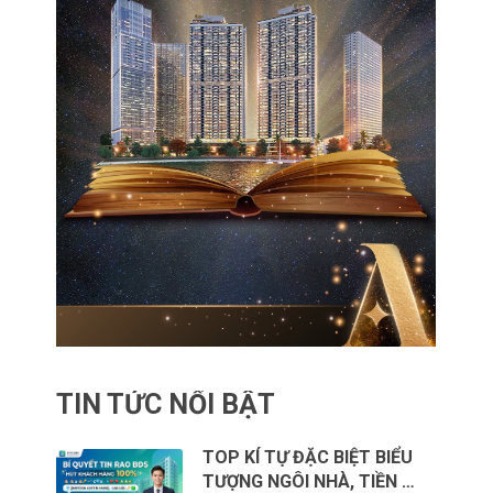
TIN TỨC NỔI BẬT
TOP KÍ TỰ ĐẶC BIỆT BIỂU
TƯỢNG NGÔI NHÀ, TIỀN …