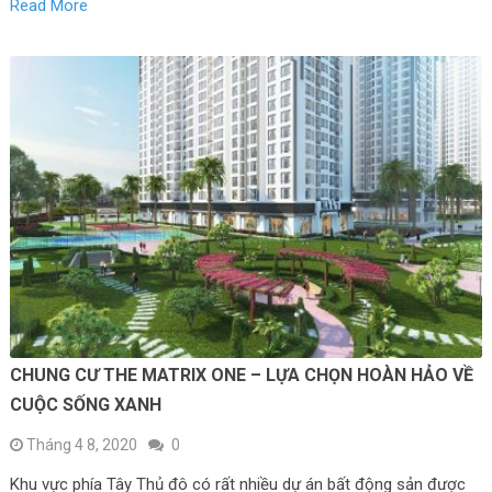
Read More
CHUNG CƯ THE MATRIX ONE – LỰA CHỌN HOÀN HẢO VỀ
CUỘC SỐNG XANH
Tháng 4 8, 2020
0
Khu vực phía Tây Thủ đô có rất nhiều dự án bất động sản được