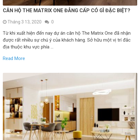
CĂN HỘ THE MATRIX ONE ĐẲNG CẤP CÓ GÌ ĐẶC BIỆT?
Tháng 3 13, 2020
0
Từ khi xuất hiện đến nay dự án căn hộ The Matrix One đã nhận
được rất nhiều sự chú ý của khách hàng. Sở hữu một vị trí đắc
địa thuộc khu vực phía …
Read More