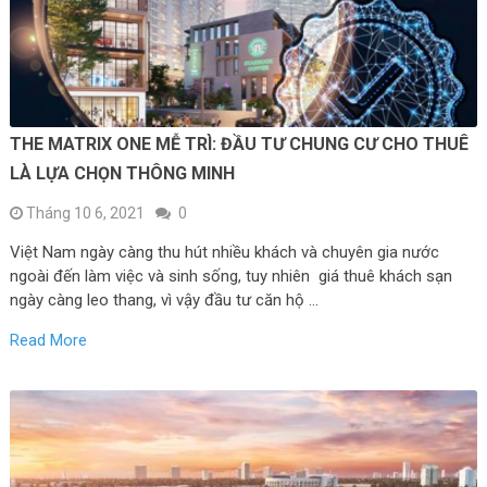
THE MATRIX ONE MỄ TRÌ: ĐẦU TƯ CHUNG CƯ CHO THUÊ
LÀ LỰA CHỌN THÔNG MINH
Tháng 10 6, 2021
0
Việt Nam ngày càng thu hút nhiều khách và chuyên gia nước
ngoài đến làm việc và sinh sống, tuy nhiên giá thuê khách sạn
ngày càng leo thang, vì vậy đầu tư căn hộ …
Read More