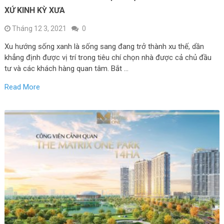
XỨ KINH KỲ XƯA
Tháng 12 3, 2021
0
Xu hướng sống xanh là sống sang đang trở thành xu thế, dần
khẳng định được vị trí trong tiêu chí chọn nhà được cả chủ đầu
tư và các khách hàng quan tâm. Bắt …
Read More