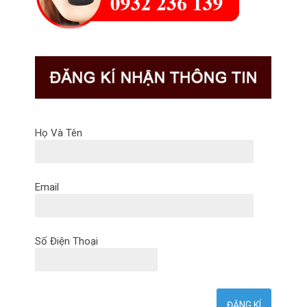
Họ Và Tên
Email
Số Điện Thoại