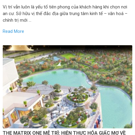
Vị trí vẫn luôn là yếu tố tiên phong của khách hàng khi chọn nơi
an cư. Sở hữu vị thế đắc địa giữa trung tâm kinh tế – văn hoá –
chính trị mới …
Read More
THE MATRIX ONE MỄ TRÌ: HIỆN THỰC HÓA GIẤC MƠ VỀ