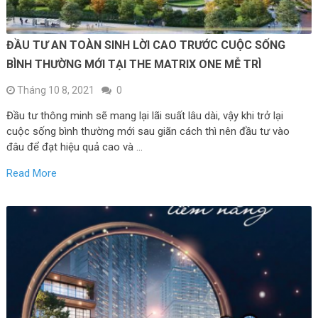
ĐẦU TƯ AN TOÀN SINH LỜI CAO TRƯỚC CUỘC SỐNG
BÌNH THƯỜNG MỚI TẠI THE MATRIX ONE MỄ TRÌ
Tháng 10 8, 2021
0
Đầu tư thông minh sẽ mang lại lãi suất lâu dài, vậy khi trở lại
cuộc sống bình thường mới sau giãn cách thì nên đầu tư vào
đâu để đạt hiệu quả cao và …
Read More