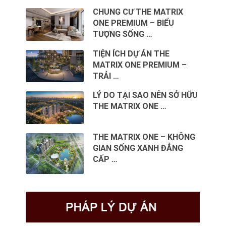
CHUNG CƯ THE MATRIX
ONE PREMIUM – BIỂU
TƯỢNG SỐNG …
TIỆN ÍCH DỰ ÁN THE
MATRIX ONE PREMIUM –
TRẢI …
LÝ DO TẠI SAO NÊN SỞ HỮU
THE MATRIX ONE …
THE MATRIX ONE – KHÔNG
GIAN SỐNG XANH ĐẲNG
CẤP …