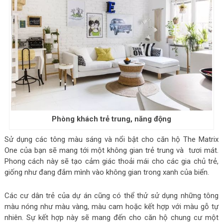
Phòng khách trẻ trung, năng động
Sử dụng các tông màu sáng và nổi bật cho căn hộ The Matrix
One của bạn sẽ mang tới một không gian trẻ trung và tươi mát.
Phong cách này sẽ tạo cảm giác thoải mái cho các gia chủ trẻ,
giống như đang đắm mình vào không gian trong xanh của biển.
Các cư dân trẻ của dự án cũng có thể thử sử dụng những tông
màu nóng như màu vàng, màu cam hoặc kết hợp với màu gỗ tự
nhiên. Sự kết hợp này sẽ mang đến cho căn hộ chung cư một