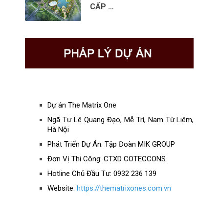
CẤP …
Dự án The Matrix One
Ngã Tư Lê Quang Đạo, Mễ Trì, Nam Từ Liêm,
Hà Nội
Phát Triển Dự Án: Tập Đoàn MIK GROUP
Đơn Vị Thi Công: CTXD COTECCONS
Hotline Chủ Đầu Tư: 0932 236 139
Website:
https://thematrixones.com.vn