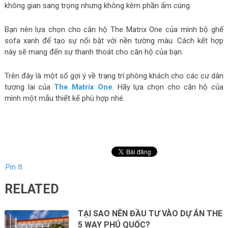
không gian sang trọng nhưng không kém phần ấm cúng.
Bạn nên lựa chọn cho căn hộ The Matrix One của mình bộ ghế
sofa xanh để tạo sự nổi bật với nền tường màu. Cách kết hợp
này sẽ mang đến sự thanh thoát cho căn hộ của bạn.
Trên đây là một số gợi ý về trang trí phòng khách cho các cư dân
tương lai của
The Matrix One
. Hãy lựa chọn cho căn hộ của
mình một mẫu thiết kế phù hợp nhé.
Pin It
RELATED
TẠI SAO NÊN ĐẦU TƯ VÀO DỰ ÁN THE
5 WAY PHÚ QUỐC?