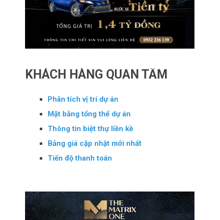
KHÁCH HÀNG QUAN TÂM
Phân tích vị trí dự án
Mặt bằng tổng thể dự án
Thông tin biệt thự liền kề
Bảng giá cập nhật mới nhất
Tiến độ thanh toán