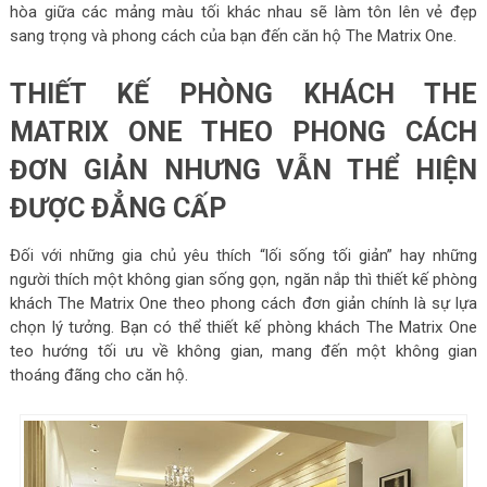
hòa giữa các mảng màu tối khác nhau sẽ làm tôn lên vẻ đẹp
sang trọng và phong cách của bạn đến căn hộ The Matrix One.
THIẾT KẾ PHÒNG KHÁCH THE
MATRIX ONE THEO PHONG CÁCH
ĐƠN GIẢN NHƯNG VẪN THỂ HIỆN
ĐƯỢC ĐẲNG CẤP
Đối với những gia chủ yêu thích “lối sống tối giản” hay những
người thích một không gian sống gọn, ngăn nắp thì thiết kế phòng
khách The Matrix One theo phong cách đơn giản chính là sự lựa
chọn lý tưởng. Bạn có thể thiết kế phòng khách The Matrix One
teo hướng tối ưu về không gian, mang đến một không gian
thoáng đãng cho căn hộ.