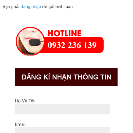
Bạn phải
đăng nhập
để gửi bình luận.
Họ Và Tên
Email