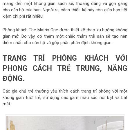
mang đến một không gian sạch sẽ, thoáng đãng và gọn gàng
cho căn hộ của bạn. Ngoài ra, cách thiết kế này còn giúp bạn tiết
kiệm chi phí rất nhiều.
Phòng khách The Matrix One được thiết kế theo xu hướng không
gian mở. Do vậy, có thêm một chiếc thảm trải sàn sẽ tạo nên
điểm nhấn cho căn hộ và góp phần phân định không gian.
TRANG TRÍ PHÒNG KHÁCH VỚI
PHONG CÁCH TRẺ TRUNG, NĂNG
ĐỘNG.
Các gia chủ trẻ thường yêu thích cách trang trí phòng với một
không gian tươi trẻ, sử dụng các gam màu sắc nổi bật và bắt
mắt.