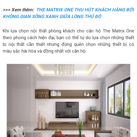
>>> Xem thêm:
THE MATRIX ONE THU HÚT KHÁCH HÀNG BỞI
KHÔNG GIAN SỐNG XANH GIỮA LÒNG THỦ ĐÔ
Khi lựa chọn nội thất phòng khách cho căn hộ The Matrix One
theo phong cách hiện đại, bạn có thể tự do lựa chọn những thiết
bị nội thất cần thiết nhưng đừng quên chọn những thiết bị có
màu sắc hài hòa và đồng nhất với căn hộ.