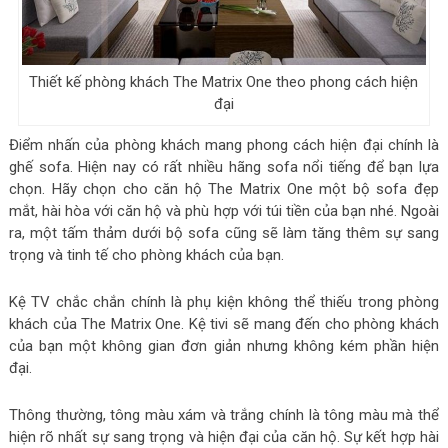
Thiết kế phòng khách The Matrix One theo phong cách hiện
đại
Điểm nhấn của phòng khách mang phong cách hiện đại chính là
ghế sofa. Hiện nay có rất nhiều hãng sofa nổi tiếng để bạn lựa
chọn. Hãy chọn cho căn hộ The Matrix One một bộ sofa đẹp
mắt, hài hòa với căn hộ và phù hợp với túi tiền của bạn nhé. Ngoài
ra, một tấm thảm dưới bộ sofa cũng sẽ làm tăng thêm sự sang
trọng và tinh tế cho phòng khách của bạn.
Kệ TV chắc chắn chính là phụ kiện không thể thiếu trong phòng
khách của The Matrix One. Kệ tivi sẽ mang đến cho phòng khách
của bạn một không gian đơn giản nhưng không kém phần hiện
đại.
Thông thường, tông màu xám và trắng chính là tông màu mà thể
hiện rõ nhất sự sang trọng và hiện đại của căn hộ. Sự kết hợp hài