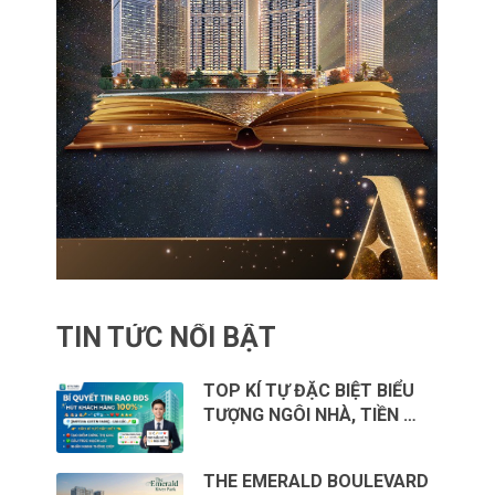
TIN TỨC NỔI BẬT
TOP KÍ TỰ ĐẶC BIỆT BIỂU
TƯỢNG NGÔI NHÀ, TIỀN …
THE EMERALD BOULEVARD