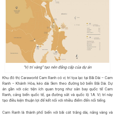
“Vị trí vàng” tạo nên đẳng cấp của dự án
Khu đô thị Caraworld Cam Ranh có vị trí tọa lạc tại Bãi Dài – Cam
Ranh – Khánh Hòa, kéo dài 5km theo đường bờ biển Bãi Dài. Dự
án gần với các tiện ích quan trọng như sân bay quốc tế Cam
Ranh, cảng biển quốc tế, ga đường sắt và quốc lộ 1A. Vị trí này
tạo điều kiện thuận lợi để kết nối với nhiều điểm đến nổi tiếng.
Cam Ranh là thành phố biển với bãi cát trắng dài, nắng vàng và