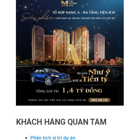
KHÁCH HÀNG QUAN TÂM
Phân tích vị trí dự án