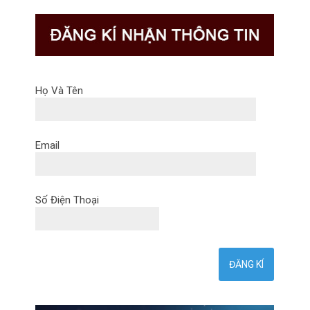
Họ Và Tên
Email
Số Điện Thoại