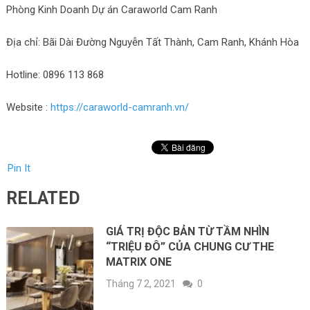
Phòng Kinh Doanh Dự án Caraworld Cam Ranh
Địa chỉ: Bãi Dài Đường Nguyễn Tất Thành, Cam Ranh, Khánh Hòa
Hotline: 0896 113 868
Website :
https://caraworld-camranh.vn/
Pin It
RELATED
GIÁ TRỊ ĐỘC BẢN TỪ TẦM NHÌN
“TRIỆU ĐÔ” CỦA CHUNG CƯ THE
MATRIX ONE
Tháng 7 2, 2021
0