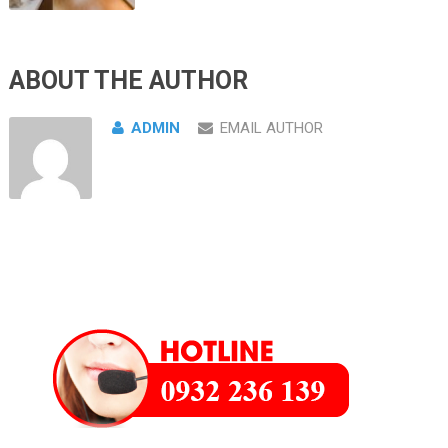
ABOUT THE AUTHOR
ADMIN
EMAIL AUTHOR