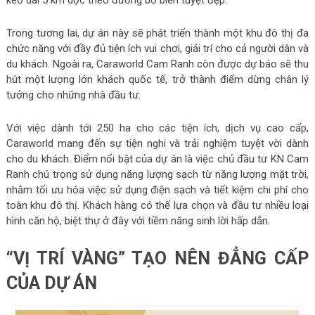
Trong tương lai, dự án này sẽ phát triển thành một khu đô thị đa
chức năng với đầy đủ tiện ích vui chơi, giải trí cho cả người dân và
du khách. Ngoài ra, Caraworld Cam Ranh còn được dự báo sẽ thu
hút một lượng lớn khách quốc tế, trở thành điểm dừng chân lý
tưởng cho những nhà đầu tư.
Với việc dành tới 250 ha cho các tiện ích, dịch vụ cao cấp,
Caraworld mang đến sự tiện nghi và trải nghiệm tuyệt vời dành
cho du khách. Điểm nổi bật của dự án là việc chủ đầu tư KN Cam
Ranh chú trọng sử dụng năng lượng sạch từ năng lượng mặt trời,
nhằm tối ưu hóa việc sử dụng điện sạch và tiết kiệm chi phí cho
toàn khu đô thị. Khách hàng có thể lựa chọn và đầu tư nhiều loại
hình căn hộ, biệt thự ở đây với tiềm năng sinh lời hấp dẫn.
“VỊ TRÍ VÀNG” TẠO NÊN ĐẲNG CẤP
CỦA DỰ ÁN