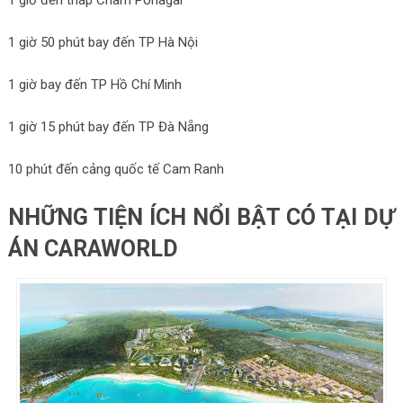
1 giờ 50 phút bay đến TP Hà Nội
1 giờ bay đến TP Hồ Chí Minh
1 giờ 15 phút bay đến TP Đà Nẵng
10 phút đến cảng quốc tế Cam Ranh
NHỮNG TIỆN ÍCH NỔI BẬT CÓ TẠI DỰ
ÁN CARAWORLD