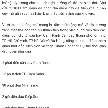
khí hậu lý tưởng cho du lịch nghỉ dưỡng và đô thị sinh thái. Chủ
đầu tư KN Cam Ranh đã chọn địa điểm này để triển khai dự án
quy mô gần 800 ha nhằm khai thác tiềm năng của khu vực.
Vị trí dự án không chỉ mang lại tầm nhìn rộng mở về đại dương
xanh mát mà còn tạo sự thuận tiện trong việc di chuyển đến các
điểm du lịch, từ sân bay Cam Ranh đến các thành phố lớn như
TP. Hồ Chí Minh, TP. Hà Nội và Đà Nẵng, cũng như các điểm tham
quan như đảo Điệp Sơn và tháp Chàm Ponagar. Cụ thể thời gian
di chuyển như sau:
5 phút đến sân bay Cam Ranh
15 phút đến TP. Cam Ranh
30 phút đến Nha Trang
2 giờ đến đảo Điệp Sơn
1 giờ đến tháp Chàm Ponagar