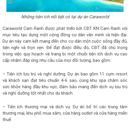
Những tiện ích nổi bật có tại dự án Caraworld
Caraworld Cam Ranh được phát triển bởi CĐT KN Cam Ranh với
mục tiêu tạo dựng một cộng đồng cư dân văn minh và hiện đại.
Dự án này cam kết mang đến cho cư dân một cuộc sống đầy đủ,
tiện nghi và trọn vẹn. Để đạt được điều đó, CĐT đã chú trọng
trong việc quy hoạch và trang bị một chuỗi tiện ích dịch vụ cao
cấp nhằm đáp ứng nhu cầu của mọi đối tượng, bao gồm:
– Tiện ích lưu trú và nghỉ dưỡng: Dự án bao gồm 11 cụm resort
và khách sạn đạt tiêu chuẩn 4-6 sao, cùng khu spa chăm sóc
sức khỏe hàng đầu khu vực, đảm bảo mang đến dịch vụ lưu trú
và nghỉ dưỡng tốt nhất cho du khách.
– Tiện ích thương mại và dịch vụ: Dự án bố trí các trung tâm
thương mại, khu phố mua sắm, cửa hàng outlet và cửa hàng miễn
thuế.