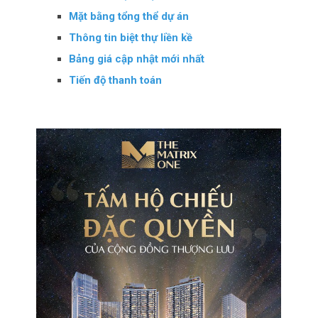
Mặt bằng tổng thể dự án
Thông tin biệt thự liền kề
Bảng giá cập nhật mới nhất
Tiến độ thanh toán