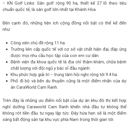
– KN Golf Links: Sân golf rộng 90 ha, thiết kế 27 lỗ theo tiêu
chuẩn quốc tế, là sân golf lớn nhất tại Khánh Hòa.
Bên cạnh đó, những tiện ích cộng đồng nổi bật có thể kể đến
như:
Công viên chủ đề rộng 11 ha.
Trường liên cấp quốc tế với cơ sở vật chất hiện đại, đáp ứng
được mọi nhu cầu học tập của con em cư dân.
Bệnh viện đa khoa quốc tế là địa chỉ thăm khám, chữa bệnh
chất lượng với đội ngũ y bác sĩ đầu ngành.
Khu phức hợp giải trí – trung tâm hội nghị rộng tới 9.4 ha.
Phố đi bộ và bến du thuyền cũng là một điểm nhấn của dự
án CaraWorld Cam Ranh.
Trên đây là những ưu điểm nổi bật của dự án khu đô thị kết hợp
nghỉ dưỡng Caraworld Cam Ranh khiến nhà đầu tư không thể
không rót tiền đầu tư ngay lập tức. Đây hứa hẹn sẽ là một điểm
sáng bất động sản tại khu vực phía Nam trong thời gian tới.