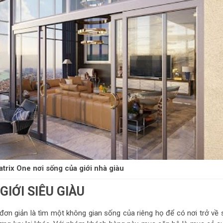
rix One nơi sống của giới nhà giàu
IỚI SIÊU GIÀU
ơn giản là tìm một không gian sống của riêng họ để có nơi trở về 