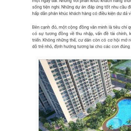
một ngày dài. Nhưng với phân khúc khách hàng thư
sống tiện nghi. Những dự án đáp ứng tốt nhu cầu đi l
hấp dẫn phân khúc khách hàng có điều kiện dư dả về
Bên cạnh đó, một cộng đồng văn minh là tiêu chí 
có sự tương đồng về thu nhập, vấn đề tài chính,
triển. Không những thế, cư dân còn có cơ hội mở r
dỗ trẻ nhỏ, định hướng tương lai cho các con đúng