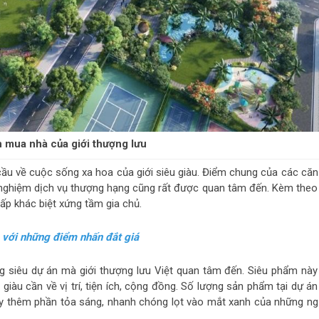
 mua nhà của giới thượng lưu
ầu về cuộc sống xa hoa của giới siêu giàu. Điểm chung của các căn
trải nghiệm dịch vụ thượng hạng cũng rất được quan tâm đến. Kèm the
ấp khác biệt xứng tầm gia chủ.
 với những điểm nhấn đắt giá
g siêu dự án mà giới thượng lưu Việt quan tâm đến. Siêu phẩm này
iàu cần về vị trí, tiện ích, cộng đồng. Số lượng sản phẩm tại dự án
này thêm phần tỏa sáng, nhanh chóng lọt vào mắt xanh của những ng