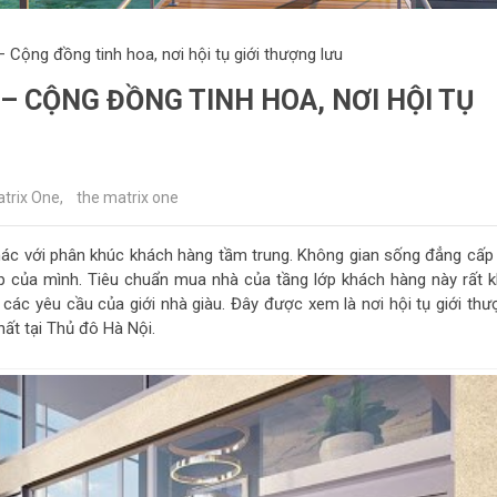
 Cộng đồng tinh hoa, nơi hội tụ giới thượng lưu
– CỘNG ĐỒNG TINH HOA, NƠI HỘI TỤ
trix One
,
the matrix one
ác với phân khúc khách hàng tầm trung. Không gian sống đẳng cấp 
ấp của mình. Tiêu chuẩn mua nhà của tầng lớp khách hàng này rất k
ác yêu cầu của giới nhà giàu. Đây được xem là nơi hội tụ giới thư
hất tại Thủ đô Hà Nội.