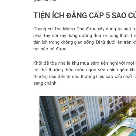
TIỆN ÍCH ĐẲNG CẤP 5 SAO 
Chung cư The Matrix One được xây dựng tại ngã t
phía Tây, nơi xây dựng đường đua xe công thức 1 n
tiện ích trong không gian sống. Đi từ dưới lên trê
nơi nào có được.
Khối đế tòa nhà là khu mua sắm tiện nghi với mọi
có thể thưởng thức món ngon vừa nhìn ngắm khun
thương mại đến từ các thương hiệu cao cấp nhất. 
sang chảnh.