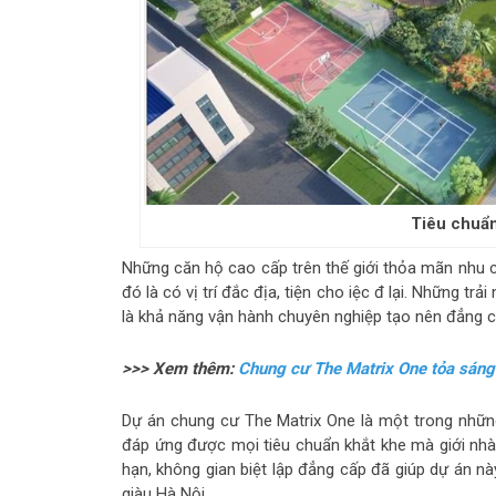
Tiêu chuẩn
Những căn hộ cao cấp trên thế giới thỏa mãn nhu c
đó là có vị trí đắc địa, tiện cho iệc đ lại. Những 
là khả năng vận hành chuyên nghiệp tạo nên đẳng c
>>> Xem thêm:
Chung cư The Matrix One tỏa sáng
Dự án chung cư The Matrix One là một trong nhữn
đáp ứng được mọi tiêu chuẩn khắt khe mà giới nhà g
hạn, không gian biệt lập đẳng cấp đã giúp dự án 
giàu Hà Nội.