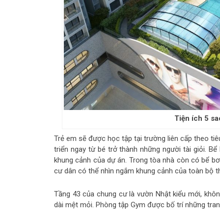
Tiện ích 5 s
Trẻ em sẽ được học tập tại trường liên cấp theo t
triển ngay từ bé trở thành những người tài giỏi. B
khung cảnh của dự án. Trong tòa nhà còn có bể bơi
cư dân có thể nhìn ngắm khung cảnh của toàn bộ t
Tầng 43 của chung cư là vườn Nhật kiểu mới, không
dài mệt mỏi. Phòng tập Gym được bố trí những tran