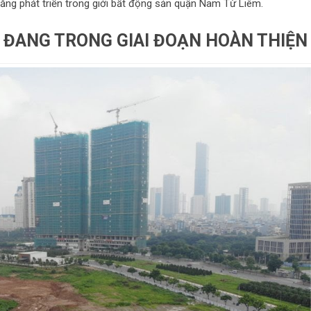
năng phát triển trong giới bất động sản quận Nam Từ Liêm.
 ĐANG TRONG GIAI ĐOẠN HOÀN THIỆN