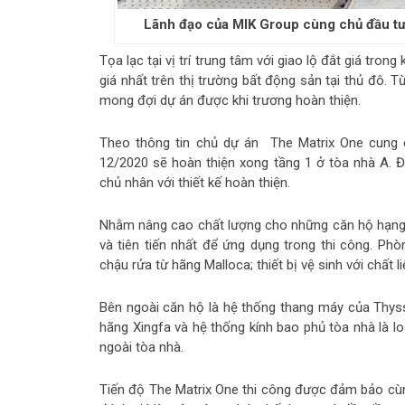
Lãnh đạo của MIK Group cùng chủ đầu tư 
Tọa lạc tại vị trí trung tâm với giao lộ đắt giá tro
giá nhất trên thị trường bất động sản tại thủ đô.
mong đợi dự án được khi trương hoàn thiện.
Theo thông tin chủ dự án The Matrix One cung c
12/2020 sẽ hoàn thiện xong tầng 1 ở tòa nhà A. 
chủ nhân với thiết kế hoàn thiện.
Nhằm nâng cao chất lượng cho những căn hộ hạng s
và tiên tiến nhất để ứng dụng trong thi công. Ph
chậu rửa từ hãng Malloca; thiết bị vệ sinh với chất
Bên ngoài căn hộ là hệ thống thang máy của Thy
hãng Xingfa và hệ thống kính bao phủ tòa nhà là l
ngoài tòa nhà.
Tiến độ The Matrix One thi công được đảm bảo cùng