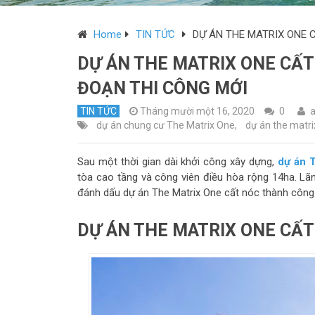
Home
TIN TỨC
DỰ ÁN THE MATRIX ONE 
DỰ ÁN THE MATRIX ONE CẤT
ĐOẠN THI CÔNG MỚI
TIN TỨC
Tháng mười một 16, 2020
0
dự án chung cư The Matrix One
,
dự án the matri
Sau một thời gian dài khởi công xây dựng,
dự án 
tòa cao tầng và công viên điều hòa rộng 14ha. Lã
đánh dấu dự án The Matrix One cất nóc thành công 
DỰ ÁN THE MATRIX ONE CẤ