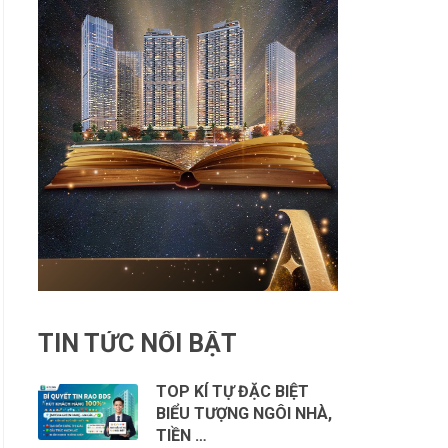
TIN TỨC NỔI BẬT
TOP KÍ TỰ ĐẶC BIỆT
BIỂU TƯỢNG NGÔI NHÀ,
TIỀN …