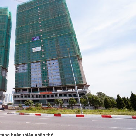
 tầng hoàn thiện phần thô