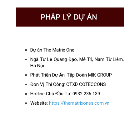
Dự án The Matrix One
Ngã Tư Lê Quang Đạo, Mễ Trì, Nam Từ Liêm,
Hà Nội
Phát Triển Dự Án: Tập Đoàn MIK GROUP
Đơn Vị Thi Công: CTXD COTECCONS
Hotline Chủ Đầu Tư: 0932 236 139
Website:
https://thematrixones.com.vn