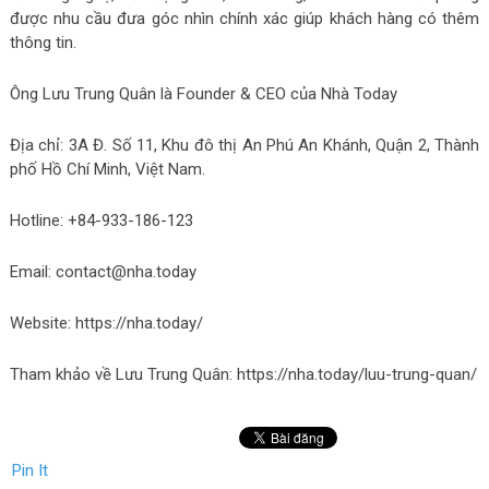
được nhu cầu đưa góc nhìn chính xác giúp khách hàng có thêm
thông tin.
Ông Lưu Trung Quân là Founder & CEO của Nhà Today
Địa chỉ: 3A Đ. Số 11, Khu đô thị An Phú An Khánh, Quận 2, Thành
phố Hồ Chí Minh, Việt Nam.
Hotline: +84-933-186-123
Email: contact@nha.today
Website: https://nha.today/
Tham khảo về Lưu Trung Quân: https://nha.today/luu-trung-quan/
Pin It