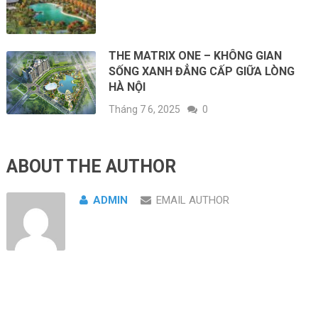
THE MATRIX ONE – KHÔNG GIAN
SỐNG XANH ĐẲNG CẤP GIỮA LÒNG
HÀ NỘI
Tháng 7 6, 2025
0
ABOUT THE AUTHOR
ADMIN
EMAIL AUTHOR