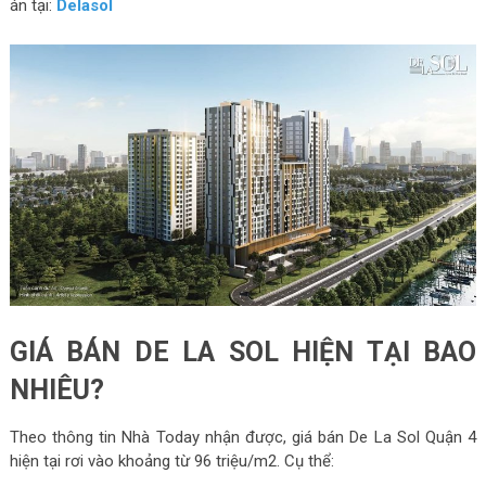
án tại:
Delasol
GIÁ BÁN DE LA SOL HIỆN TẠI BAO
NHIÊU?
Theo thông tin Nhà Today nhận được, giá bán De La Sol Quận 4
hiện tại rơi vào khoảng từ 96 triệu/m2. Cụ thể: