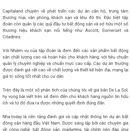
Capitaland chuyên về phát triển các dự án căn hộ, trung tâm
thương mại, văn phòng, khách sạn và khu đô thị. Đặc biệt tập
đoàn còn quản lý các quỹ đầu tư bất động sản và sở hữu một số
thương hiệu khách sạn nổi tiếng như Ascott, Somerset và
Citadines.
Với Nhiệm vụ của tập đoàn là đem đến các sản phẩm bất động
sản chất lượng cao và hoàn hảo cho khách hàng, với tiêu chuẩn
quản lý chuyên nghiệp và chuẩn mực cao cấp. Các dự án thường
được đánh giá rất cao về chất lượng và thiết kế hiện đại, mang lại
giá trị sống tốt nhất cho cư dân.
Trên đây là một số phân tích của chúng tôi về giá bán De La Sol,
hy vọng bài viết trên sẽ đem đến cho khách hàng nguồn tin hữu
ích và từ đó đưa ra được những quyết định đúng đắn.
Nha.today là nền tảng đánh giá và cập nhật thông tin dự án bất
động sản hàng đầu Việt Nam. Được sáng lập bởi các chuyên gia
về công nghệ, bất động sản, marketing, tài chính nên đáp ứng