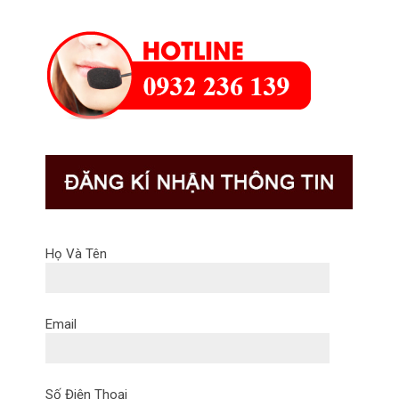
Họ Và Tên
Email
Số Điện Thoại