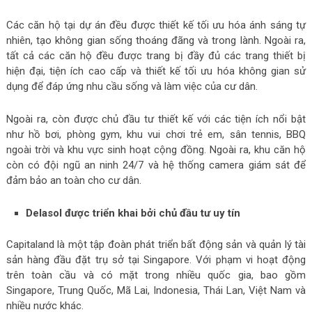
Các căn hộ tại dự án đều được thiết kế tối ưu hóa ánh sáng tự
nhiên, tạo không gian sống thoáng đãng và trong lành. Ngoài ra,
tất cả các căn hộ đều được trang bị đầy đủ các trang thiết bị
hiện đại, tiện ích cao cấp và thiết kế tối ưu hóa không gian sử
dụng để đáp ứng nhu cầu sống và làm việc của cư dân.
Ngoài ra, còn được chủ đầu tư thiết kế với các tiện ích nổi bật
như hồ bơi, phòng gym, khu vui chơi trẻ em, sân tennis, BBQ
ngoài trời và khu vực sinh hoạt cộng đồng. Ngoài ra, khu căn hộ
còn có đội ngũ an ninh 24/7 và hệ thống camera giám sát để
đảm bảo an toàn cho cư dân.
Delasol được triển khai bởi chủ đầu tư uy tín
Capitaland là một tập đoàn phát triển bất động sản và quản lý tài
sản hàng đầu đặt trụ sở tại Singapore. Với phạm vi hoạt động
trên toàn cầu và có mặt trong nhiều quốc gia, bao gồm
Singapore, Trung Quốc, Mã Lai, Indonesia, Thái Lan, Việt Nam và
nhiều nước khác.