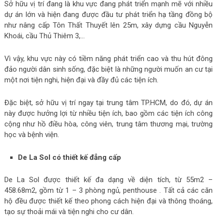
Sở hữu vị trí đang là khu vực đang phát triển mạnh mẽ với nhiều
dự án lớn và hiện đang được đầu tư phát triển hạ tầng đồng bộ
như nâng cấp Tôn Thất Thuyết lên 25m, xây dựng cầu Nguyễn
Khoái, cầu Thủ Thiêm 3,…
Vì vậy, khu vực này có tiềm năng phát triển cao và thu hút đông
đảo người dân sinh sống, đặc biệt là những người muốn an cư tại
một nơi tiện nghi, hiện đại và đầy đủ các tiện ích.
Đặc biệt, sở hữu vị trí ngay tại trung tâm TP.HCM, do đó, dự án
này được hưởng lợi từ nhiều tiện ích, bao gồm các tiện ích công
cộng như hồ điều hòa, công viên, trung tâm thương mại, trường
học và bệnh viện.
De La Sol có thiết kế đẳng cấp
De La Sol được thiết kế đa dạng về diện tích, từ 55m2 –
458.68m2, gồm từ 1 – 3 phòng ngủ, penthouse . Tất cả các căn
hộ đều được thiết kế theo phong cách hiện đại và thông thoáng,
tạo sự thoải mái và tiện nghi cho cư dân.