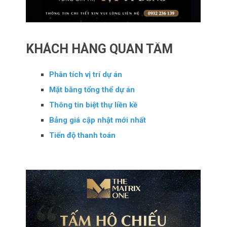
KHÁCH HÀNG QUAN TÂM
Phân tích vị trí dự án
Mặt bằng tổng thể dự án
Thông tin biệt thự liền kề
Bảng giá cập nhật mới nhất
Tiến độ thanh toán