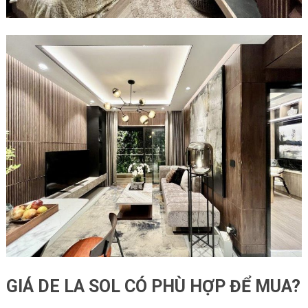
GIÁ DE LA SOL CÓ PHÙ HỢP ĐỂ MUA?