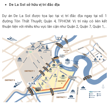
De La Sol sở hữu vị trí đắc địa
Dự án De La Sol được tọa lạc tại vị trí đắc địa ngay tại số 1
đường Tôn Thất Thuyết, Quận 4, TP.HCM. Vị trí này có liên kết
thuận tiện với nhiều khu vực lân cận như Quận 2, Quận 7, Quận 1,…