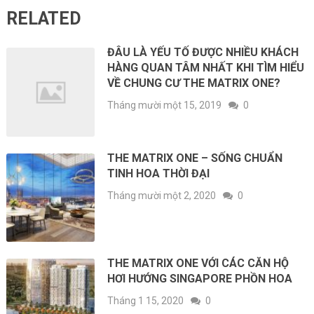
RELATED
ĐÂU LÀ YẾU TỐ ĐƯỢC NHIỀU KHÁCH
HÀNG QUAN TÂM NHẤT KHI TÌM HIỂU
VỀ CHUNG CƯ THE MATRIX ONE?
Tháng mười một 15, 2019
0
THE MATRIX ONE – SỐNG CHUẨN
TINH HOA THỜI ĐẠI
Tháng mười một 2, 2020
0
THE MATRIX ONE VỚI CÁC CĂN HỘ
HƠI HƯỚNG SINGAPORE PHỒN HOA
Tháng 1 15, 2020
0