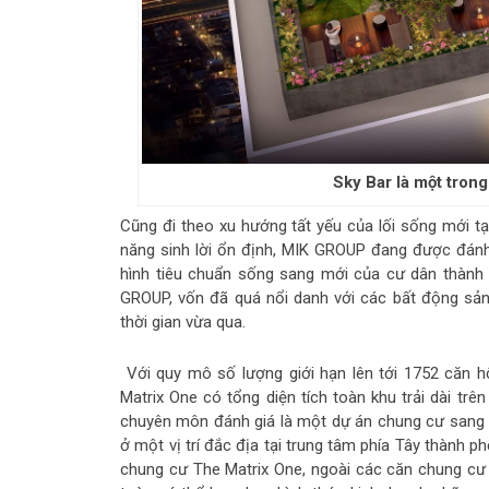
Sky Bar là một trong
Cũng đi theo xu hướng tất yếu của lối sống mới t
năng sinh lời ổn định, MIK GROUP đang được đánh g
hình tiêu chuẩn sống sang mới của cư dân thành
GROUP, vốn đã quá nổi danh với các bất động sản
thời gian vừa qua.
Với quy mô số lượng giới hạn lên tới 1752 căn h
Matrix One có tổng diện tích toàn khu trải dài tr
chuyên môn đánh giá là một dự án chung cư sang 
ở một vị trí đắc địa tại trung tâm phía Tây thành 
chung cư The Matrix One, ngoài các căn chung cư s