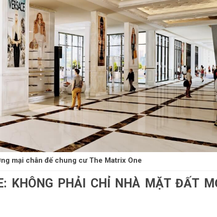
ơng mại chân đế chung cư The Matrix One
: KHÔNG PHẢI CHỈ NHÀ MẶT ĐẤT M