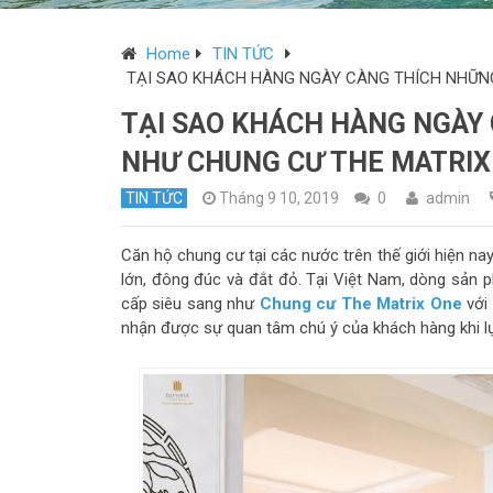
Home
TIN TỨC
TẠI SAO KHÁCH HÀNG NGÀY CÀNG THÍCH NHỮN
TẠI SAO KHÁCH HÀNG NGÀY
NHƯ CHUNG CƯ THE MATRIX
TIN TỨC
Tháng 9 10, 2019
0
admin
Căn hộ chung cư tại các nước trên thế giới hiện nay 
lớn, đông đúc và đắt đỏ. Tại Việt Nam, dòng sản 
cấp siêu sang như
Chung cư The Matrix One
với 
nhận được sự quan tâm chú ý của khách hàng khi lự