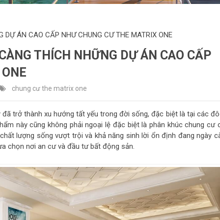
G DỰ ÁN CAO CẤP NHƯ CHUNG CƯ THE MATRIX ONE
 CÀNG THÍCH NHỮNG DỰ ÁN CAO CẤP
 ONE
chung cư the matrix one
đã trở thành xu hướng tất yếu trong đời sống, đặc biệt là tại các đô
phẩm này cũng không phải ngoại lệ đặc biệt là phân khúc chung cư 
chất lượng sống vượt trội và khả năng sinh lời ổn định đang ngày c
a chọn nơi an cư và đầu tư bất động sản.