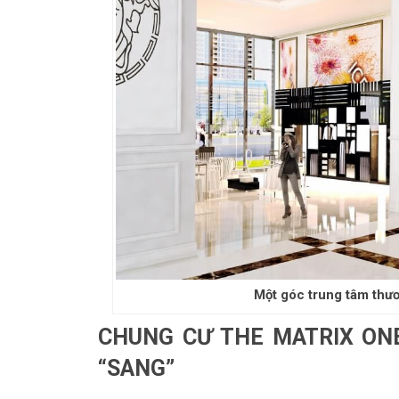
Một góc trung tâm thư
CHUNG CƯ THE MATRIX ONE
“SANG”