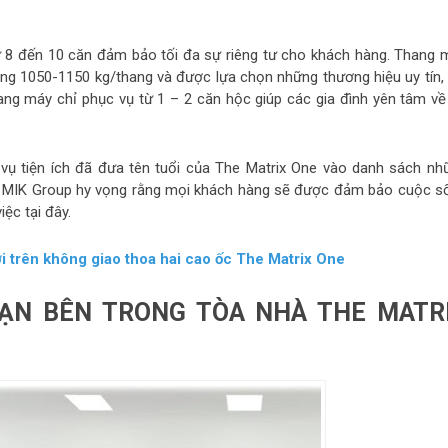
từ 8 đến 10 căn đảm bảo tối đa sự riêng tư cho khách hàng. Thang 
rọng 1050-1150 kg/thang và được lựa chọn những thương hiệu uy tín, 
hang máy chỉ phục vụ từ 1 – 2 căn hộc giúp các gia đình yên tâm về
 vụ tiện ích đã đưa tên tuổi của The Matrix One vào danh sách nh
ội. MIK Group hy vọng rằng mọi khách hàng sẽ được đảm bảo cuộc s
iệc tại đây.
i trên không giao thoa hai cao ốc The Matrix One
ẠN BÊN TRONG TÒA NHÀ THE MATR