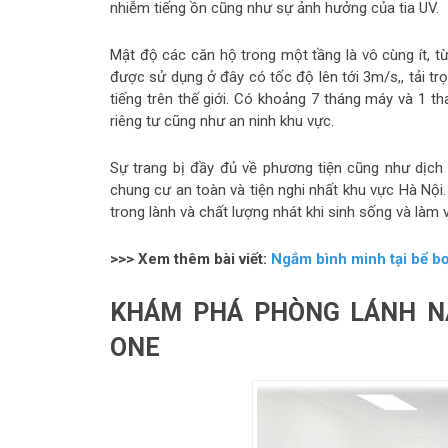
nhiễm tiếng ồn cũng như sự ảnh hưởng của tia UV.
Mật độ các căn hộ trong một tầng là vô cùng ít, 
được sử dụng ở đây có tốc độ lên tới 3m/s,, tải t
tiếng trên thế giới. Có khoảng 7 tháng máy và 1 t
riêng tư cũng như an ninh khu vực.
Sự trang bị đầy đủ về phương tiện cũng như dịch
chung cư an toàn và tiện nghi nhất khu vực Hà N
trong lành và chất lượng nhát khi sinh sống và làm v
>>> Xem thêm bài viết:
Ngắm bình minh tại bể bơ
KHÁM PHÁ PHÒNG LÁNH N
ONE