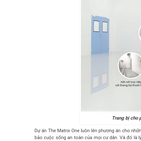
Trang bị cho 
Dự án The Matrix One luôn lên phương án cho nhữn
bảo cuộc sống an toàn của mọi cư dân. Và đó là l