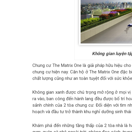
Không gian luyện tậ
Chung cư The Matrix One là giải pháp hữu hiệu ch
chung cư hiện nay. Căn hộ ở The Matrix One đặc bi
chất lượng cũng như an toàn tuyệt đối với sức khỏe
Không gian xanh được chú trọng mở rộng ở mọi vị t
ra vào, ban công đến hành lang đều được bố trí hoa
sảnh chính của 2 tòa chung cư. Đối diện với tìm n
hoạch và đầu tư trở thành khu nghỉ dưỡng sinh thái
Khám phá đến những tầng thấp của 2 tòa nhà là h