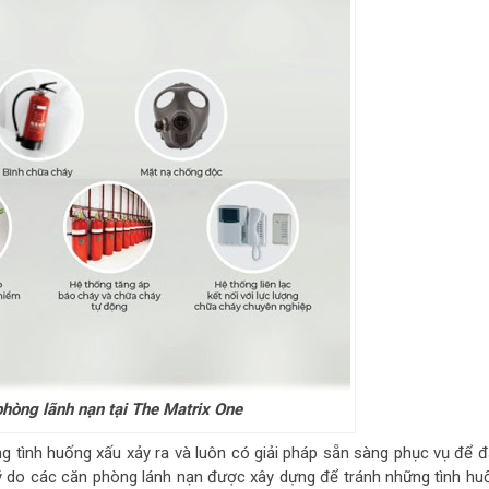
phòng lãnh nạn tại The Matrix One
g tình huống xấu xảy ra và luôn có giải pháp sẵn sàng phục vụ để 
ý do các căn phòng lánh nạn được xây dựng để tránh những tình hu