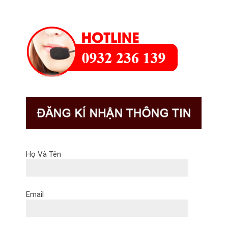
Họ Và Tên
Email