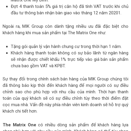
Matrix One Mỹ Đình.
Đợt 4 thanh toán 5% giá trị căn hộ đã tính VAT trước khi chủ
đầu tư thông bán nhận bàn giao vào tháng 12 năm 20201.
Ngoài ra, MIK Group còn dành tặng nhiều ưu đãi đặc biệt cho
khách hàng khi mua sản phẩm tại The Matrix One như:
Tặng gói quản lý vận hành chung cư trong thời hạn 1 năm.
Khách hàng thanh toán không có sự bảo lãnh từ ngân hàng
sẽ nhận được chiết khấu 1% trực tiếp vào giá bán sản phẩm
chưa bao gồm VAT và KPBT.
Sự thay đổi trong chính sách bán hàng của MIK Group chúng tôi
đã thông báo kịp thời đến khách hàng để mọi người có sự điều
chỉnh sao cho phù hợp với nhu cầu của mình. Thời hạn thanh
toán của quý khách sẽ có sự điều chỉnh tùy theo thời điểm đặt
cọc mua nhà. Vấn đề này phía nhân viên kinh doanh sẽ hỗ trợ quý
khách chi tiết hơn.
The Matrix One
có nhiều dòng sản phẩm để khách hàng lựa