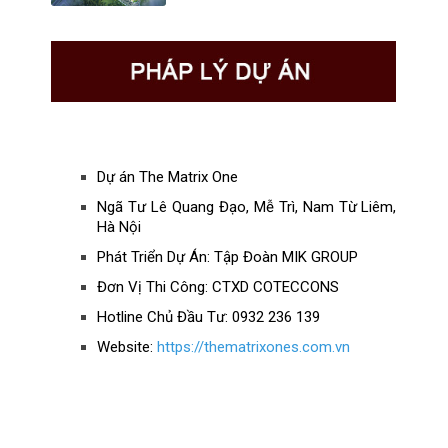
Dự án The Matrix One
Ngã Tư Lê Quang Đạo, Mễ Trì, Nam Từ Liêm,
Hà Nội
Phát Triển Dự Án: Tập Đoàn MIK GROUP
Đơn Vị Thi Công: CTXD COTECCONS
Hotline Chủ Đầu Tư: 0932 236 139
Website:
https://thematrixones.com.vn