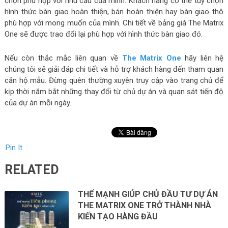
chọn phù hợp với nhu cầu của mình. Khách hàng có thể tùy chọn
hình thức bàn giao hoàn thiện, bán hoàn thiện hay bàn giao thô
phù hợp với mong muốn của mình. Chi tiết về bảng giá The Matrix
One sẽ được trao đổi lại phù hợp với hình thức bàn giao đó.
Nếu còn thắc mắc liên quan về
The Matrix One
hãy liên hệ
chúng tôi sẽ giải đáp chi tiết và hỗ trợ khách hàng đến tham quan
căn hộ mẫu. Đừng quên thường xuyên truy cập vào trang chủ để
kịp thời nắm bắt những thay đổi từ chủ dự án và quan sát tiến độ
của dự án mỗi ngày.
Pin It
RELATED
THẾ MẠNH GIÚP CHỦ ĐẦU TƯ DỰ ÁN
THE MATRIX ONE TRỞ THÀNH NHÀ
KIẾN TẠO HÀNG ĐẦU