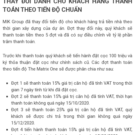
THAY ĐỔI DÀNH CHO KHÁCH HÀNG THANH
TOÁN THEO TIẾN ĐỘ CHUẨN
MIK Group đã thay đổi tiến độ cho khách hàng trả tiền nhà theo
thời gian xây dựng của dự án. Đợt thay đổi này, quý khách sẽ
thanh toán tiền theo 5 đợt và đã có sự điều chỉnh về tỷ lệ phần
trăm thanh toán.
Trước khi thanh toán quý khách sẽ tiến hành đặt cọc 100 triệu và
ký thỏa thuận đặt cọc như chính sách cũ. Các đợt thanh toán
theo tiến độ The Matrix One sẽ được phân chia như sau:
Đợt 1 sẽ thanh toán 15% giá trị căn hộ đã tính VAT trong thời
gian 7 ngày tính từ khi đã đặt cọc.
Đợt 2 sẽ thanh toán 15% giá trị căn hộ đã tính VAT, thời hạn
thanh toán không quá ngày 15/10/2020.
Đợt 3 sẽ thanh toán 25% giá trị căn hộ đã tính VAT, quý
khách sẽ được chi trả trong thời gian không quá ngày
15/12/2020.
Đợt 4 tiến hành thanh toán 15% giá trị căn hộ đã tính VAT,