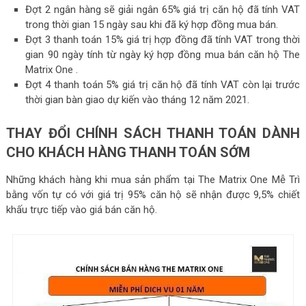
Đợt 2 ngân hàng sẽ giải ngân 65% giá trị căn hộ đã tính VAT
trong thời gian 15 ngày sau khi đã ký hợp đồng mua bán.
Đợt 3 thanh toán 15% giá trị hợp đồng đã tính VAT trong thời
gian 90 ngày tính từ ngày ký hợp đồng mua bán căn hộ The
Matrix One .
Đợt 4 thanh toán 5% giá trị căn hộ đã tính VAT còn lại trước
thời gian bàn giao dự kiến vào tháng 12 năm 2021.
THAY ĐỔI CHÍNH SÁCH THANH TOÁN DÀNH
CHO KHÁCH HÀNG THANH TOÁN SỚM
Những khách hàng khi mua sản phẩm tại The Matrix One Mễ Trì
bằng vốn tự có với giá trị 95% căn hộ sẽ nhận được 9,5% chiết
khấu trực tiếp vào giá bán căn hộ.