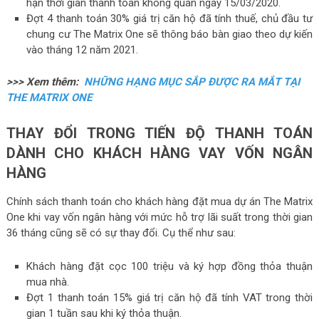
hạn thời gian thanh toán không quán ngày 15/03/2020.
Đợt 4 thanh toán 30% giá trị căn hộ đã tính thuế, chủ đầu tư
chung cư The Matrix One sẽ thông báo bàn giao theo dự kiến
vào tháng 12 năm 2021.
>>> Xem thêm:
NHỮNG HẠNG MỤC SẮP ĐƯỢC RA MẮT TẠI
THE MATRIX ONE
THAY ĐỔI TRONG TIẾN ĐỘ THANH TOÁN
DÀNH CHO KHÁCH HÀNG VAY VỐN NGÂN
HÀNG
Chính sách thanh toán cho khách hàng đặt mua dự án The Matrix
One khi vay vốn ngân hàng với mức hỗ trợ lãi suất trong thời gian
36 tháng cũng sẽ có sự thay đổi. Cụ thể như sau:
Khách hàng đặt cọc 100 triệu và ký hợp đồng thỏa thuận
mua nhà.
Đợt 1 thanh toán 15% giá trị căn hộ đã tính VAT trong thời
gian 1 tuần sau khi ký thỏa thuận.