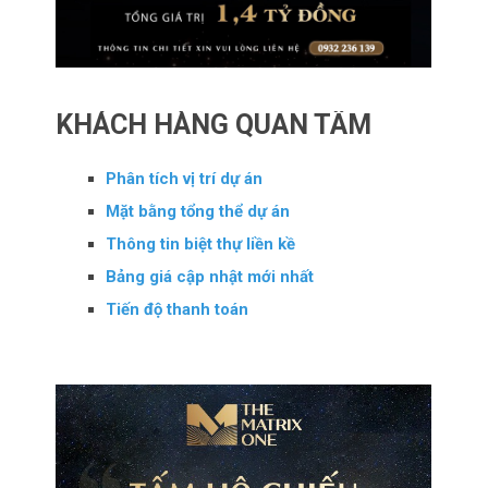
KHÁCH HÀNG QUAN TÂM
Phân tích vị trí dự án
Mặt bằng tổng thể dự án
Thông tin biệt thự liền kề
Bảng giá cập nhật mới nhất
Tiến độ thanh toán