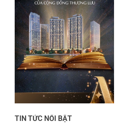
TIN TỨC NỔI BẬT