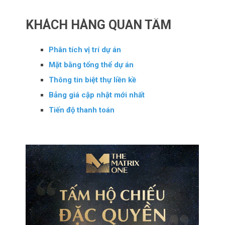
KHÁCH HÀNG QUAN TÂM
Phân tích vị trí dự án
Mặt bằng tổng thể dự án
Thông tin biệt thự liền kề
Bảng giá cập nhật mới nhất
Tiến độ thanh toán