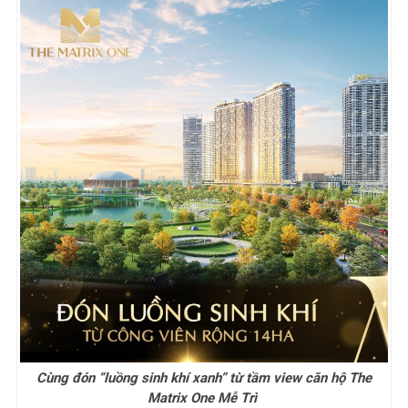
Cùng đón “luồng sinh khí xanh” từ tầm view căn hộ The
Matrix One Mễ Trì