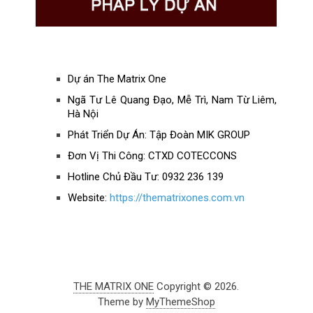
Dự án The Matrix One
Ngã Tư Lê Quang Đạo, Mễ Trì, Nam Từ Liêm,
Hà Nội
Phát Triển Dự Án: Tập Đoàn MIK GROUP
Đơn Vị Thi Công: CTXD COTECCONS
Hotline Chủ Đầu Tư: 0932 236 139
Website:
https://thematrixones.com.vn
THE MATRIX ONE
Copyright © 2026.
Theme by
MyThemeShop