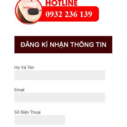
Họ Và Tên
Email
Số Điện Thoại