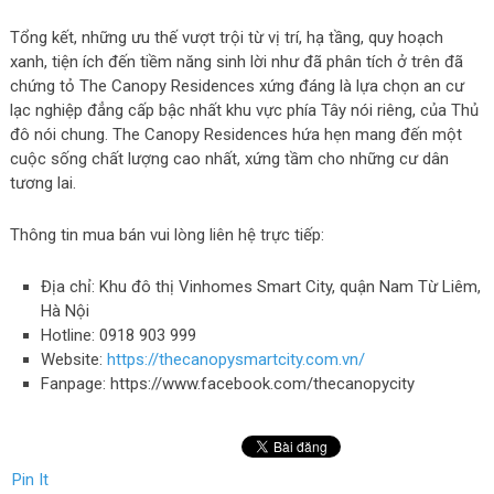
Tổng kết, những ưu thế vượt trội từ vị trí, hạ tầng, quy hoạch
xanh, tiện ích đến tiềm năng sinh lời như đã phân tích ở trên đã
chứng tỏ The Canopy Residences xứng đáng là lựa chọn an cư
lạc nghiệp đẳng cấp bậc nhất khu vực phía Tây nói riêng, của Thủ
đô nói chung. The Canopy Residences hứa hẹn mang đến một
cuộc sống chất lượng cao nhất, xứng tầm cho những cư dân
tương lai.
Thông tin mua bán vui lòng liên hệ trực tiếp:
Địa chỉ: Khu đô thị Vinhomes Smart City, quận Nam Từ Liêm,
Hà Nội
Hotline:
0918 903 999
Website:
https://thecanopysmartcity.com.vn/
Fanpage: https://www.facebook.com/thecanopycity
Pin It