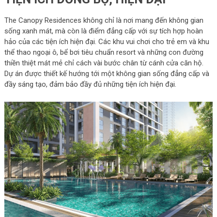
The Canopy Residences không chỉ là nơi mang đến không gian
sống xanh mát, mà còn là điểm đẳng cấp với sự tích hợp hoàn
hảo của các tiện ích hiện đại. Các khu vui chơi cho trẻ em và khu
thể thao ngoại ô, bể bơi tiêu chuẩn resort và những con đường
thiền thiệt mát mẻ chỉ cách vài bước chân từ cánh cửa căn hộ.
Dự án được thiết kế hướng tới một không gian sống đẳng cấp và
đầy sáng tạo, đảm bảo đầy đủ những tiện ích hiện đại.