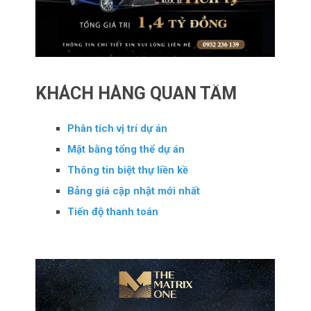
KHÁCH HÀNG QUAN TÂM
Phân tích vị trí dự án
Mặt bằng tổng thể dự án
Thông tin biệt thự liền kề
Bảng giá cập nhật mới nhất
Tiến độ thanh toán