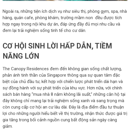
Ngoài ra, những tiện ích dịch vụ như siêu thị, phòng gym, spa, nhà
hàng, quán cafe, phòng khám, trường mầm non đều được tích
hợp ngay trong nội khu dự án, đáp ứng đầy đủ mọi nhu cầu và
đem lại trải nghiệm sống tinh tế cho cư dân.
CƠ HỘI SINH LỜI HẤP DẪN, TIỀM
NĂNG LỚN
The Canopy Residences đem đến không gian sống chất lượng,
phản ánh tinh thần của Singapore thông qua sự quan tâm đặc
biệt của chủ đầu tư, kết hợp với chiến lược phát triển dài hạn và
sự đồng hành với sự phát triển của khu vực. Hơn nữa, với chính
sách bán hàng “mua nhà 8 năm không lãi suất,” những căn hộ tại
đây không chỉ mang lại trải nghiệm sống xanh và sang trọng mà
còn cung cấp cơ hội an cư lâu dài. Đây là địa điểm đầu tư thuận
lợi cho những người hiểu biết về thị trường, nhận thức được giá trị
gia tăng trong bối cảnh nguồn cung bất động sản ngày càng
giảm.