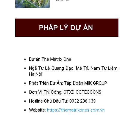
Dự án The Matrix One
Ngã Tư Lê Quang Đạo, Mễ Trì, Nam Từ Liêm,
Hà Nội
Phát Triển Dự Án: Tập Đoàn MIK GROUP
Đơn Vị Thi Công: CTXD COTECCONS
Hotline Chủ Đầu Tư: 0932 236 139
Website:
https://thematrixones.com.vn