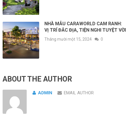
NHÀ MẪU CARAWORLD CAM RANH:
VỊ TRÍ ĐẮC ĐỊA, TIỆN NGHI TUYỆT VỜI
Tháng mười một 15, 2024
0
ABOUT THE AUTHOR
ADMIN
EMAIL AUTHOR