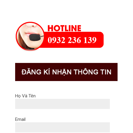
Họ Và Tên
Email