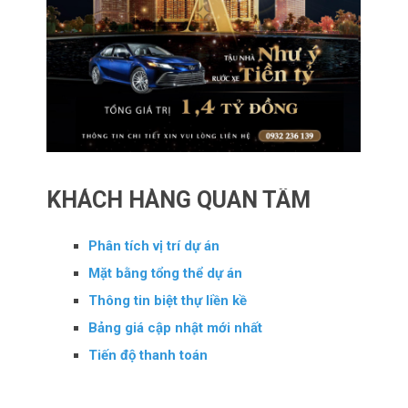
KHÁCH HÀNG QUAN TÂM
Phân tích vị trí dự án
Mặt bằng tổng thể dự án
Thông tin biệt thự liền kề
Bảng giá cập nhật mới nhất
Tiến độ thanh toán