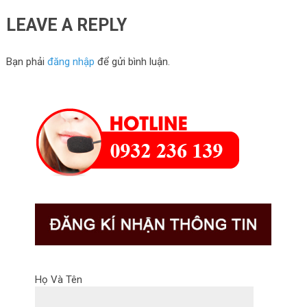
LEAVE A REPLY
Bạn phải
đăng nhập
để gửi bình luận.
Họ Và Tên