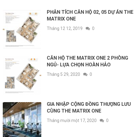
PHÂN TÍCH CĂN HỘ 02, 05 DỰ ÁN THE
MATRIX ONE
Tháng 12 12, 2019
0
CĂN HỘ THE MATRIX ONE 2 PHÒNG
NGỦ- LỰA CHỌN HOÀN HẢO
Tháng 5 29, 2020
0
GIA NHẬP CỘNG ĐỒNG THƯỢNG LƯU
CÙNG THE MATRIX ONE
Tháng mười một 17, 2020
0