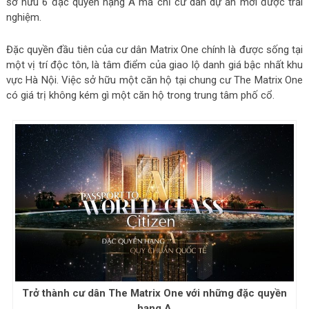
sở hữu 6 đặc quyền hạng A mà chỉ cư dân dự án mới được trải
nghiệm.
Đặc quyền đầu tiên của cư dân Matrix One chính là được sống tại
một vị trí độc tôn, là tâm điểm của giao lộ danh giá bậc nhất khu
vực Hà Nội. Việc sở hữu một căn hộ tại chung cư The Matrix One
có giá trị không kém gì một căn hộ trong trung tâm phố cổ.
Trở thành cư dân The Matrix One với những đặc quyền
hạng A