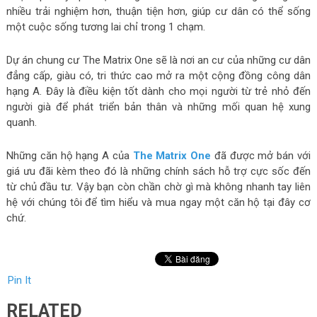
nhiều trải nghiệm hơn, thuận tiện hơn, giúp cư dân có thể sống
một cuộc sống tương lai chỉ trong 1 chạm.
Dự án chung cư The Matrix One sẽ là nơi an cư của những cư dân
đẳng cấp, giàu có, tri thức cao mở ra một cộng đồng công dân
hạng A. Đây là điều kiện tốt dành cho mọi người từ trẻ nhỏ đến
người già để phát triển bản thân và những mối quan hệ xung
quanh.
Những căn hộ hạng A của
The Matrix One
đã được mở bán với
giá ưu đãi kèm theo đó là những chính sách hỗ trợ cực sốc đến
từ chủ đầu tư. Vậy bạn còn chần chờ gì mà không nhanh tay liên
hệ với chúng tôi để tìm hiểu và mua ngay một căn hộ tại đây cơ
chứ.
Pin It
RELATED