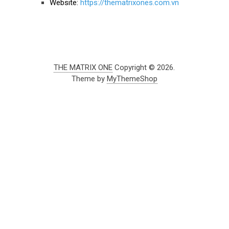
Website:
https://thematrixones.com.vn
THE MATRIX ONE
Copyright © 2026.
Theme by
MyThemeShop