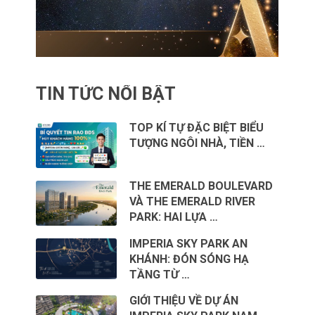
TIN TỨC NỔI BẬT
TOP KÍ TỰ ĐẶC BIỆT BIỂU
TƯỢNG NGÔI NHÀ, TIỀN …
THE EMERALD BOULEVARD
VÀ THE EMERALD RIVER
PARK: HAI LỰA …
IMPERIA SKY PARK AN
KHÁNH: ĐÓN SÓNG HẠ
TẦNG TỪ …
GIỚI THIỆU VỀ DỰ ÁN