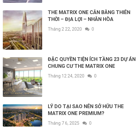
THE MATRIX ONE CÂN BẰNG THIÊN
THỜI – ĐỊA LỢI – NHÂN HÒA
Tháng 2 22, 2020
0
ĐẶC QUYỀN TIỆN ÍCH TẦNG 23 DỰ ÁN
CHUNG CƯ THE MATRIX ONE
Tháng 12 24, 2020
0
LÝ DO TẠI SAO NÊN SỞ HỮU THE
MATRIX ONE PREMIUM?
Tháng 7 6, 2025
0