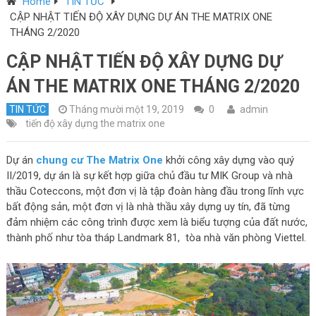
Home
TIN TỨC
CẬP NHẬT TIẾN ĐỘ XÂY DỰNG DỰ ÁN THE MATRIX ONE
THÁNG 2/2020
CẬP NHẬT TIẾN ĐỘ XÂY DỰNG DỰ
ÁN THE MATRIX ONE THÁNG 2/2020
TIN TỨC
Tháng mười một 19, 2019
0
admin
tiến độ xây dựng the matrix one
Dự án
chung cư The Matrix One
khởi công xây dựng vào quý
II/2019, dự án là sự kết hợp giữa chủ đầu tư MIK Group và nhà
thầu Coteccons, một đơn vị là tập đoàn hàng đầu trong lĩnh vực
bất động sản, một đơn vị là nhà thầu xây dựng uy tín, đã từng
đảm nhiệm các công trình được xem là biểu tượng của đất nước,
thành phố như tòa tháp Landmark 81, tòa nhà văn phòng Viettel.