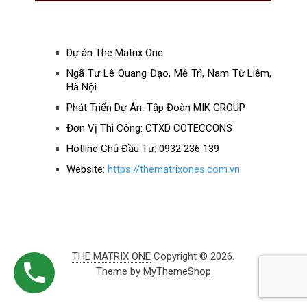
Dự án The Matrix One
Ngã Tư Lê Quang Đạo, Mễ Trì, Nam Từ Liêm,
Hà Nội
Phát Triển Dự Án: Tập Đoàn MIK GROUP
Đơn Vị Thi Công: CTXD COTECCONS
Hotline Chủ Đầu Tư: 0932 236 139
Website:
https://thematrixones.com.vn
THE MATRIX ONE
Copyright © 2026.
Theme by
MyThemeShop