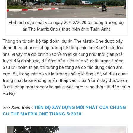
Hình ảnh cập nhật vào ngày 20/02/2020 tại công trường dự
án The Matrix One ( thực hiện ảnh: Tuấn Anh)
Thông tin từ cán bộ tập đoàn, dự án The Matrix One được xây
dựng theo phương pháp tường bê tông chịu lực 4 mặt các tòa
nhà, vì vậy mà độ chính xác về thiết kế cũng như thời gian phải
tuyệt đối chính xác, để đảm bảo kiến trúc và chất lượng tường.
Sau khi hoàn thiện, thì tường bê tông sẽ có tác dụng cách âm
cực tốt, trong căn hộ sẽ là tường phẳng không cột, và điều quan
trọng nhất là sẽ không bị ẩm thấp vào mùa “nồm” đây được xem
là giải pháp mới trong việc giải quyết thực trạng thời tiết đặc thù ở
Hà Nội.
>>> Xem thêm:
TIẾN ĐỘ XÂY DỰNG MỚI NHẤT CỦA CHUNG
CƯ THE MATRIX ONE THÁNG 5/2020