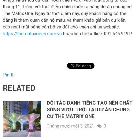
4 ngủ. Nhà mẫu dự kiến hoàn thiện và đi vào hoạt động từ cuối
tháng 11. Trùng với thời điểm chính thức ra hàng dự án chung cư
The Matrix One. Ngay từ thời điểm này, quý khách hàng có thể
đăng kí tham quan căn hộ mẫu, và tham khảo giá bán dự kiến,
cập nhật mặt bằng căn hộ và đặt chỗ thiện chí tại website:
https://thematrixones.com.vn
hoặc liên hệ hotline: 091 646 9191!
Pin It
RELATED
ĐỐI TÁC DANH TIẾNG TẠO NÊN CHẤT
SỐNG VƯỢT TRỘI TẠI DỰ ÁN CHUNG
CƯ THE MATRIX ONE
Tháng mười một 3, 2021
0