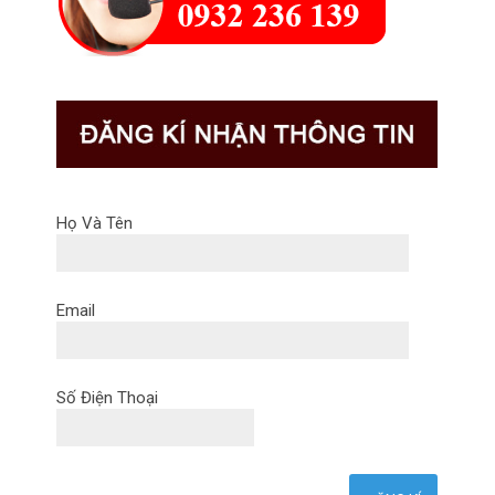
Họ Và Tên
Email
Số Điện Thoại