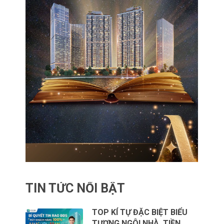
TIN TỨC NỔI BẬT
TOP KÍ TỰ ĐẶC BIỆT BIỂU
TƯỢNG NGÔI NHÀ, TIỀN …