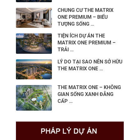
CHUNG CƯ THE MATRIX
ONE PREMIUM – BIỂU
TƯỢNG SỐNG …
TIỆN ÍCH DỰ ÁN THE
MATRIX ONE PREMIUM –
TRẢI …
LÝ DO TẠI SAO NÊN SỞ HỮU
THE MATRIX ONE …
THE MATRIX ONE – KHÔNG
GIAN SỐNG XANH ĐẲNG
CẤP …