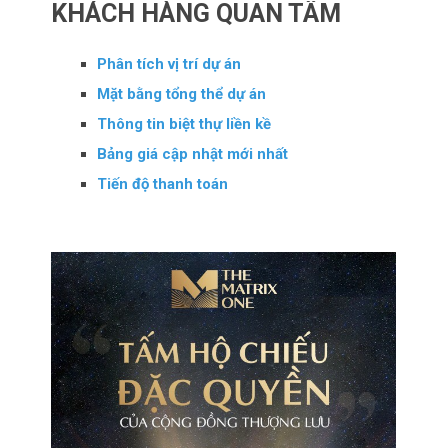
KHÁCH HÀNG QUAN TÂM
Phân tích vị trí dự án
Mặt bằng tổng thể dự án
Thông tin biệt thự liền kề
Bảng giá cập nhật mới nhất
Tiến độ thanh toán