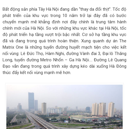
Bất động sản phía Tây Hà Nội đang dần “thay da đổi thịt”. Tốc độ
phát triển của khu vực trong 10 năm trở lại đây đã có bước
chuyển mạnh mẽ khẳng định nơi đây chính là trung tâm hành
chính mới của Hà Nội. So với những khu vực khác tại Hà Nội, tốc
độ phát triển hạ tầng vượt trội bậc nhất. Cơ sở hạ tầng khu vực
đã và đang trong quá trình hoàn thiện. Xung quanh dự án The
Matrix One là những tuyến đường huyết mạch tiện cho việc kết
nối vùng: Lê Đức Thọ, Hàm Nghi, đường Vành đai 3, Đại lô Thăng
Long, tuyến đường Metro Nhổn – Ga Hà Nội…. Đường Lê Quang
Đạo vẫn đang trong quá trình xây dựng kéo dài xuống Hà Đông
thúc đẩy kết nối vùng mạnh mẽ hơn.