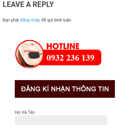
LEAVE A REPLY
Bạn phải
đăng nhập
để gửi bình luận.
Họ Và Tên