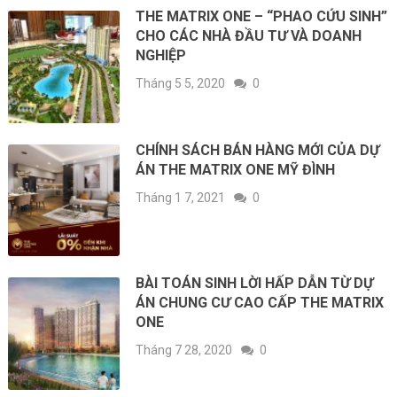
THE MATRIX ONE – “PHAO CỨU SINH”
CHO CÁC NHÀ ĐẦU TƯ VÀ DOANH
NGHIỆP
Tháng 5 5, 2020
0
CHÍNH SÁCH BÁN HÀNG MỚI CỦA DỰ
ÁN THE MATRIX ONE MỸ ĐÌNH
Tháng 1 7, 2021
0
BÀI TOÁN SINH LỜI HẤP DẪN TỪ DỰ
ÁN CHUNG CƯ CAO CẤP THE MATRIX
ONE
Tháng 7 28, 2020
0