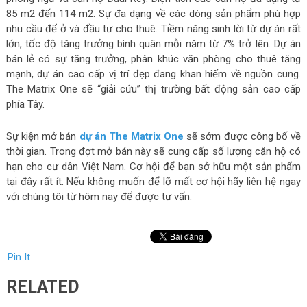
85 m2 đến 114 m2. Sự đa dạng về các dòng sản phẩm phù hợp
nhu cầu để ở và đầu tư cho thuê. Tiềm năng sinh lời từ dự án rất
lớn, tốc độ tăng trưởng bình quân mỗi năm từ 7% trở lên. Dự án
bán lẻ có sự tăng trưởng, phân khúc văn phòng cho thuê tăng
mạnh, dự án cao cấp vị trí đẹp đang khan hiếm về nguồn cung.
The Matrix One sẽ “giải cứu” thị trường bất động sản cao cấp
phía Tây.
Sự kiện mở bán
dự án The Matrix One
sẽ sớm được công bố về
thời gian. Trong đợt mở bán này sẽ cung cấp số lượng căn hộ có
hạn cho cư dân Việt Nam. Cơ hội để bạn sở hữu một sản phẩm
tại đây rất ít. Nếu không muốn để lỡ mất cơ hội hãy liên hệ ngay
với chúng tôi từ hôm nay để được tư vấn.
Pin It
RELATED