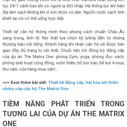
tục 24/7 cảnh báo khi có người lạ đột nhập. Hệ thống lọc khí hiện
đại làm sạch không khí vì sức khỏe cư dân. Nguồn nước sạch tinh
khiết tại vòi có thể uống trực tiếp.
Thiết kế căn hộ thông minh theo phong cách chuẩn Châu Âu
sang trọng, tinh tế. Nội thất lựa chọn kỹ lưỡng đến từ những
thương hiệu nổi tiếng. Khách hàng khi nhận căn hộ sẽ được bàn
giao đầy đủ trang bị nội thất. Chuỗi tiện ích đồng bộ đẳng cấp
của dự án The Matrix One: phòng Gym, yoga, phòng đọc sách,
phòng sinh hoạt cộng đồng, vườn thiền, hồ bơi tràn, bể bơi 4 mùa,
thư viện, cửa hàng mua sắm….
>>> Xem thêm bài viết:
Thiết kế đẳng cấp, hài hòa với thiên
nhiên của căn hộ The Matrix One
TIỀM NĂNG PHÁT TRIỂN TRONG
TƯƠNG LAI CỦA DỰ ÁN THE MATRIX
ONE