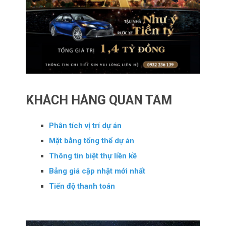
KHÁCH HÀNG QUAN TÂM
Phân tích vị trí dự án
Mặt bằng tổng thể dự án
Thông tin biệt thự liền kề
Bảng giá cập nhật mới nhất
Tiến độ thanh toán