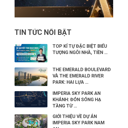
TIN TỨC NỔI BẬT
TOP KÍ TỰ ĐẶC BIỆT BIỂU
TƯỢNG NGÔI NHÀ, TIỀN …
THE EMERALD BOULEVARD
VÀ THE EMERALD RIVER
PARK: HAI LỰA …
IMPERIA SKY PARK AN
KHÁNH: ĐÓN SÓNG HẠ
TẦNG TỪ …
GIỚI THIỆU VỀ DỰ ÁN
IMPERIA SKY PARK NAM