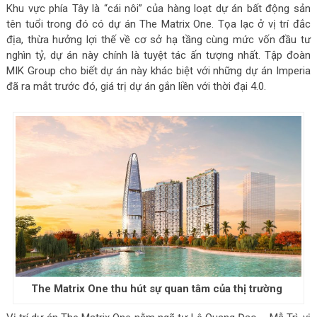
Khu vực phía Tây là “cái nôi” của hàng loạt dự án bất động sản
tên tuổi trong đó có dự án The Matrix One. Tọa lạc ở vị trí đắc
địa, thừa hưởng lợi thế về cơ sở hạ tầng cùng mức vốn đầu tư
nghìn tỷ, dự án này chính là tuyệt tác ấn tượng nhất. Tập đoàn
MIK Group cho biết dự án này khác biệt với những dự án Imperia
đã ra mắt trước đó, giá trị dự án gắn liền với thời đại 4.0.
The Matrix One thu hút sự quan tâm của thị trường