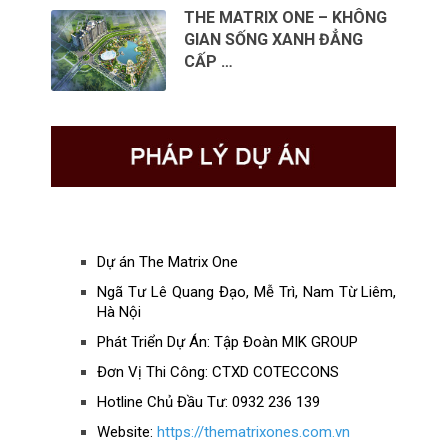
THE MATRIX ONE – KHÔNG
GIAN SỐNG XANH ĐẲNG
CẤP …
Dự án The Matrix One
Ngã Tư Lê Quang Đạo, Mễ Trì, Nam Từ Liêm,
Hà Nội
Phát Triển Dự Án: Tập Đoàn MIK GROUP
Đơn Vị Thi Công: CTXD COTECCONS
Hotline Chủ Đầu Tư: 0932 236 139
Website:
https://thematrixones.com.vn