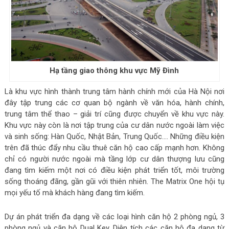
Hạ tầng giao thông khu vực Mỹ Đình
Là khu vực hình thành trung tâm hành chính mới của Hà Nội nơi
đây tập trung các cơ quan bộ ngành về văn hóa, hành chính,
trung tâm thể thao – giải trí cũng được chuyển về khu vực này.
Khu vực này còn là nơi tập trung của cư dân nước ngoài làm việc
và sinh sống: Hàn Quốc, Nhật Bản, Trung Quốc…. Những điều kiện
trên đã thúc đẩy nhu cầu thuê căn hộ cao cấp mạnh hơn. Không
chỉ có người nước ngoài mà tầng lớp cư dân thượng lưu cũng
đang tìm kiếm một nơi có điều kiện phát triển tốt, môi trường
sống thoáng đãng, gần gũi với thiên nhiên. The Matrix One hội tụ
mọi yếu tố mà khách hàng đang tìm kiếm.
Dự án phát triển đa dạng về các loại hình căn hộ 2 phòng ngủ, 3
phòng ngủ và căn hộ Dual Key. Diện tích các căn hộ đa dạng từ