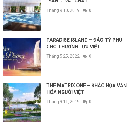
“SANG” VÀ “CHẤT”
Tháng 9 10, 2019
0
PARADISE ISLAND – ĐẢO TỶ PHÚ
CHO THƯỢNG LƯU VIỆT
Tháng 5 25, 2022
0
THE MATRIX ONE – KHẮC HỌA VĂN
HÓA NGƯỜI VIỆT
Tháng 9 11, 2019
0