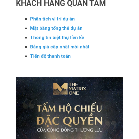
KHÁCH HÀNG QUAN TÂM
Phân tích vị trí dự án
Mặt bằng tổng thể dự án
Thông tin biệt thự liền kề
Bảng giá cập nhật mới nhất
Tiến độ thanh toán