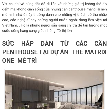
Với chi phí vô cùng đắt đỏ đi liền với những giá trị không thể đo
đếm mà không gian sống của những căn penthouse mang lại nên
mô hình nhà ở này thường dành cho những vị khách có thu nhập
cao, các nghệ sĩ hay những người nước ngoài đang làm việc tại
Việt Nam,… Họ là những người sẵn sàng chi trả để tận hưởng một
cuộc sống hạng sang giữa những đô thị lớn.
SỨC HẤP DẪN TỪ CÁC CĂN
PENTHOUSE TẠI DỰ ÁN THE MATRIX
ONE MỄ TRÌ