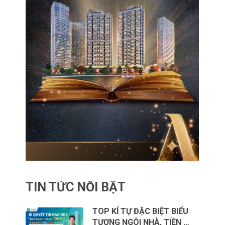
TIN TỨC NỔI BẬT
TOP KÍ TỰ ĐẶC BIỆT BIỂU
TƯỢNG NGÔI NHÀ, TIỀN …