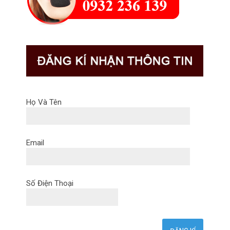
Họ Và Tên
Email
Số Điện Thoại