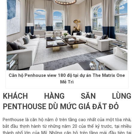
Căn hộ Penhouse view 180 độ tại dự án The Matrix One
Mễ Trì
KHÁCH HÀNG SĂN LÙNG
PENTHOUSE DÙ MỨC GIÁ ĐẮT ĐỎ
Penthouse là căn hộ nằm ở trên tầng cao nhất của một tòa nhà,
bắt đầu thịnh hành từ những năm 20 của thế kỷ trước, tại nhiều
thành phố lớn của Mỹ. Những căn hộ trên tầng mái đầu tiên tại