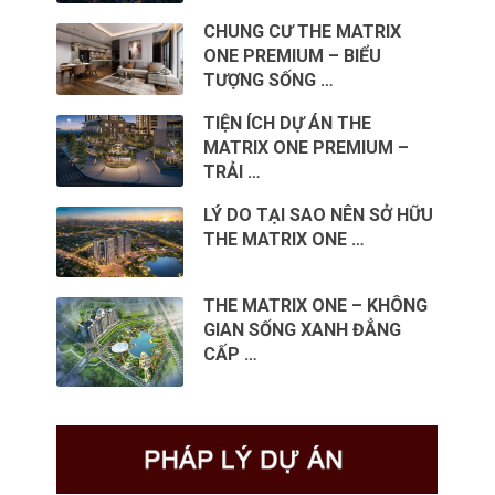
CHUNG CƯ THE MATRIX
ONE PREMIUM – BIỂU
TƯỢNG SỐNG …
TIỆN ÍCH DỰ ÁN THE
MATRIX ONE PREMIUM –
TRẢI …
LÝ DO TẠI SAO NÊN SỞ HỮU
THE MATRIX ONE …
THE MATRIX ONE – KHÔNG
GIAN SỐNG XANH ĐẲNG
CẤP …